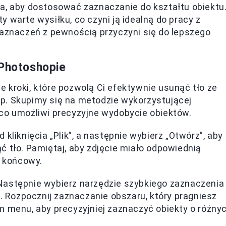
a, aby dostosować zaznaczanie do kształtu obiektu
 warte wysiłku, co czyni ją idealną do pracy z
zaznaczeń z pewnością przyczyni się do lepszego
 Photoshopie
 kroki, które pozwolą Ci efektywnie usunąć tło ze
p. Skupimy się na metodzie wykorzystującej
 co umożliwi precyzyjne wydobycie obiektów.
od kliknięcia „Plik”, a następnie wybierz „Otwórz”, aby
 tło. Pamiętaj, aby zdjęcie miało odpowiednią
t końcowy.
 Następnie wybierz narzędzie szybkiego zaznaczenia
). Rozpocznij zaznaczanie obszaru, który pragniesz
m menu, aby precyzyjniej zaznaczyć obiekty o różny