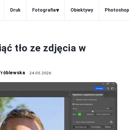
▾
Druk
Fotografia
Obiektywy
Photoshop
HOTOSHOP
ąć tło ze zdjęcia w
Wróblewska
24.05.2026