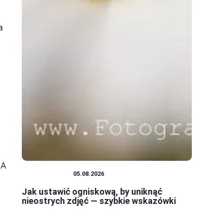
a
y
 A
FOTOGRAFIA
05.08.2026
Jak ustawić ogniskową, by uniknąć
nieostrych zdjęć — szybkie wskazówki