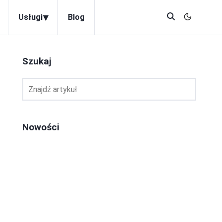
▾
Usługi
Blog
Szukaj
Nowości