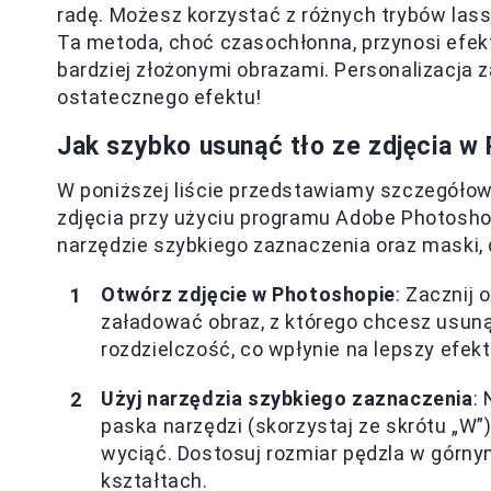
radę. Możesz korzystać z różnych trybów lass
Ta metoda, choć czasochłonna, przynosi efekty
bardziej złożonymi obrazami. Personalizacja 
ostatecznego efektu!
Jak szybko usunąć tło ze zdjęcia w
W poniższej liście przedstawiamy szczegółowe
zdjęcia przy użyciu programu Adobe Photosho
narzędzie szybkiego zaznaczenia oraz maski,
Otwórz zdjęcie w Photoshopie
: Zacznij 
załadować obraz, z którego chcesz usunąć
rozdzielczość, co wpłynie na lepszy efek
Użyj narzędzia szybkiego zaznaczenia
:
paska narzędzi (skorzystaj ze skrótu „W”
wyciąć. Dostosuj rozmiar pędzla w górny
kształtach.