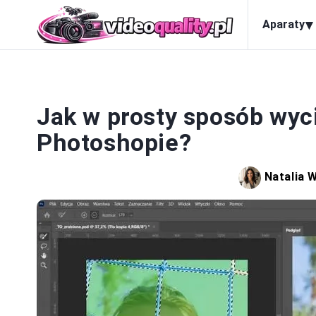
▾
Aparaty
P
Jak w prosty sposób wyci
Photoshopie?
Natalia 