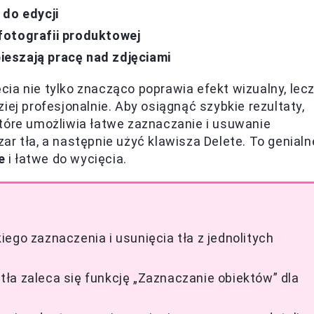
 do edycji
fotografii produktowej
eszają pracę nad zdjęciami
cia nie tylko znacząco poprawia efekt wizualny, lec
iej profesjonalnie. Aby osiągnąć szybkie rezultaty,
tóre umożliwia łatwe zaznaczanie i usuwanie
r tła, a następnie użyć klawisza Delete. To genialn
e
i łatwe do wycięcia.
ego zaznaczenia i usunięcia tła z jednolitych
ła zaleca się funkcję „Zaznaczanie obiektów” dla