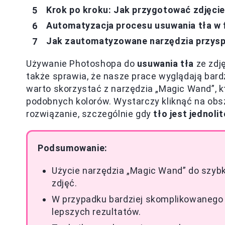
Krok po kroku: Jak przygotować zdjęcie
Automatyzacja procesu usuwania tła w 
Jak zautomatyzowane narzędzia przyspi
Używanie Photoshopa do
usuwania tła
ze zdję
także sprawia, że nasze prace wyglądają bardz
warto skorzystać z narzędzia „Magic Wand”, k
podobnych kolorów. Wystarczy kliknąć na obsza
rozwiązanie, szczególnie gdy
tło jest jednolit
Podsumowanie:
Użycie narzędzia „Magic Wand” do szybki
zdjęć.
W przypadku bardziej skomplikowanego t
lepszych rezultatów.