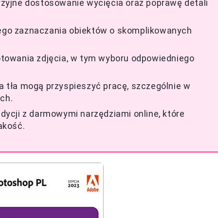
yjne dostosowanie wycięcia oraz poprawę detali
znego zaznaczania obiektów o skomplikowanych
towania zdjęcia, w tym wyboru odpowiedniego
tła mogą przyspieszyć pracę, szczególnie w
ch.
ycji z darmowymi narzędziami online, które
jakość.