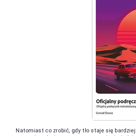
Natomiast co zrobić, gdy tło staje się bardz