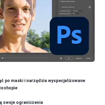
ąć po maski i narzędzia wyspecjalizowane
toshopie
ą swoje ograniczenia