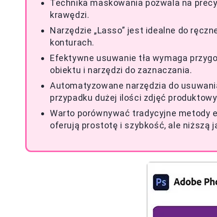
Technika maskowania pozwala na precyz
krawędzi.
Narzędzie „Lasso” jest idealne do ręc
konturach.
Efektywne usuwanie tła wymaga przygo
obiektu i narzędzi do zaznaczania.
Automatyzowane narzędzia do usuwania 
przypadku dużej ilości zdjęć produktowy
Warto porównywać tradycyjne metody ed
oferują prostotę i szybkość, ale niższą 