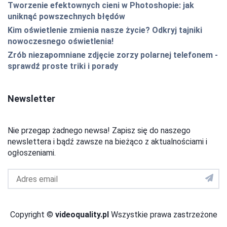
Tworzenie efektownych cieni w Photoshopie: jak
uniknąć powszechnych błędów
Kim oświetlenie zmienia nasze życie? Odkryj tajniki
nowoczesnego oświetlenia!
Zrób niezapomniane zdjęcie zorzy polarnej telefonem -
sprawdź proste triki i porady
Newsletter
Nie przegap żadnego newsa! Zapisz się do naszego
newslettera i bądź zawsze na bieżąco z aktualnościami i
ogłoszeniami.
Adres
email
do
newslettera
Copyright ©
videoquality.pl
Wszystkie prawa zastrzeżone