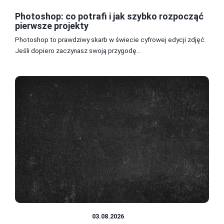
Photoshop: co potrafi i jak szybko rozpocząć
pierwsze projekty
Photoshop to prawdziwy skarb w świecie cyfrowej edycji zdjęć.
Jeśli dopiero zaczynasz swoją przygodę...
OBRÓBKA CYFROWA
03.08.2026