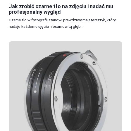
Jak zrobić czarne tło na zdjęciu i nadać mu
profesjonalny wygląd
Czarne tło w fotografii stanowi prawdziwy majstersztyk, który
nadaje każdemu ujęciu niesamowitą głęb...