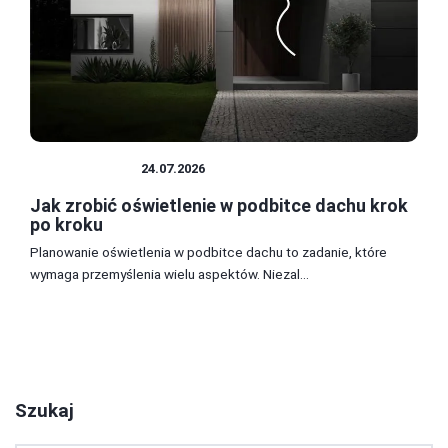
OŚWIETLENIE
24.07.2026
Jak zrobić oświetlenie w podbitce dachu krok
po kroku
Planowanie oświetlenia w podbitce dachu to zadanie, które
wymaga przemyślenia wielu aspektów. Niezal...
1
2
3
Szukaj