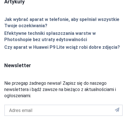
Artykuły
Jak wybrać aparat w telefonie, aby spełniał wszystkie
Twoje oczekiwania?
Efektywne techniki spłaszczania warstw w
Photoshopie bez utraty edytowalności
Czy aparat w Huawei P9 Lite wciąż robi dobre zdjęcia?
Newsletter
Nie przegap żadnego newsa! Zapisz się do naszego
newslettera i bądź zawsze na bieżąco z aktualnościami i
ogłoszeniami.
Adres
email
do
newslettera