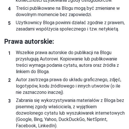
konieczności uzyskiwania zgody Usługobiorców.
Treści publikowane na Blogu mogą być zmieniane w
dowolnym momencie bez zapowiedzi.
Użytkownicy Bloga powinni działać zgodnie z prawem,
zasadami współżycia społecznego i tzw. netykietą.
Prawa autorskie:
Wszelkie prawa autorskie do publikacji na Blogu
przysługują Autorowi. Kopiowanie lub publikowanie
treści wymaga podania cytatu, autora oraz źródła z
linkiem do Bloga.
Autor zastrzega prawa do układu graficznego, zdjęć,
logotypów, kodu źródłowego i innych utworów (o ile
nie zaznaczono inaczej).
Zabrania się wykorzystywania materiałów z Bloga bez
pisemnej zgody właściciela, z wyjątkiem
dozwolonego cytatu lub wyszukiwarek internetowych
(Google, Bing, Yahoo, DuckDuckGo, NetSprint,
Facebook, LinkedIn).