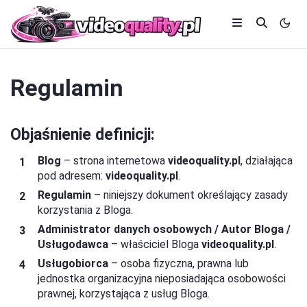
Regulamin
Objaśnienie definicji:
Blog
– strona internetowa
videoquality.pl
, działająca
pod adresem:
videoquality.pl
.
Regulamin
– niniejszy dokument określający zasady
korzystania z Bloga.
Administrator danych osobowych / Autor Bloga /
Usługodawca
– właściciel Bloga
videoquality.pl
.
Usługobiorca
– osoba fizyczna, prawna lub
jednostka organizacyjna nieposiadająca osobowości
prawnej, korzystająca z usług Bloga.