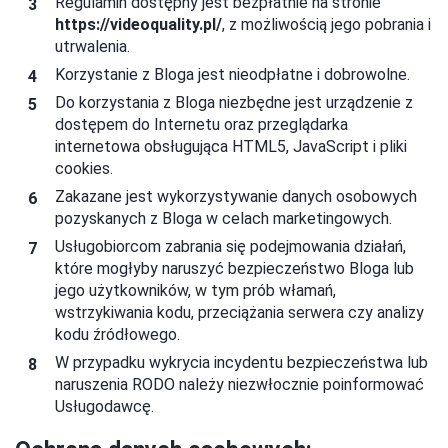
Regulamin dostępny jest bezpłatnie na stronie
https://
videoquality.pl
/
, z możliwością jego pobrania i
utrwalenia.
Korzystanie z Bloga jest nieodpłatne i dobrowolne.
Do korzystania z Bloga niezbędne jest urządzenie z
dostępem do Internetu oraz przeglądarka
internetowa obsługująca HTML5, JavaScript i pliki
cookies.
Zakazane jest wykorzystywanie danych osobowych
pozyskanych z Bloga w celach marketingowych.
Usługobiorcom zabrania się podejmowania działań,
które mogłyby naruszyć bezpieczeństwo Bloga lub
jego użytkowników, w tym prób włamań,
wstrzykiwania kodu, przeciążania serwera czy analizy
kodu źródłowego.
W przypadku wykrycia incydentu bezpieczeństwa lub
naruszenia RODO należy niezwłocznie poinformować
Usługodawcę.