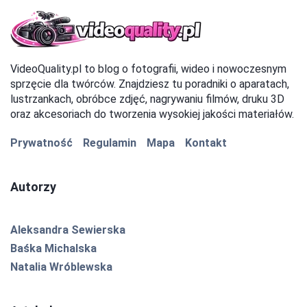
VideoQuality.pl to blog o fotografii, wideo i nowoczesnym
sprzęcie dla twórców. Znajdziesz tu poradniki o aparatach,
lustrzankach, obróbce zdjęć, nagrywaniu filmów, druku 3D
oraz akcesoriach do tworzenia wysokiej jakości materiałów.
Prywatność
Regulamin
Mapa
Kontakt
Autorzy
Aleksandra Sewierska
Baśka Michalska
Natalia Wróblewska