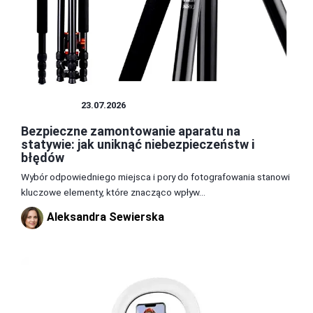
STATYWY
23.07.2026
Bezpieczne zamontowanie aparatu na
statywie: jak uniknąć niebezpieczeństw i
błędów
Wybór odpowiedniego miejsca i pory do fotografowania stanowi
kluczowe elementy, które znacząco wpływ...
Aleksandra Sewierska