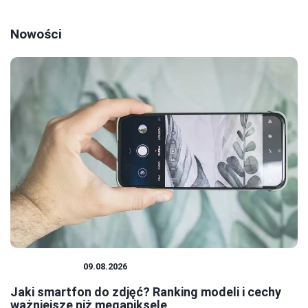
Nowości
FOTOGRAFIA
09.08.2026
Jaki smartfon do zdjęć? Ranking modeli i cechy
ważniejsze niż megapiksele