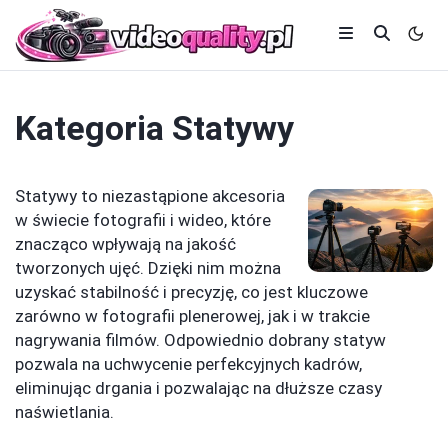
Kategoria
Statywy
Statywy to niezastąpione akcesoria
w świecie fotografii i wideo, które
znacząco wpływają na jakość
tworzonych ujęć. Dzięki nim można
uzyskać stabilność i precyzję, co jest kluczowe
zarówno w fotografii plenerowej, jak i w trakcie
nagrywania filmów. Odpowiednio dobrany statyw
pozwala na uchwycenie perfekcyjnych kadrów,
eliminując drgania i pozwalając na dłuższe czasy
naświetlania.