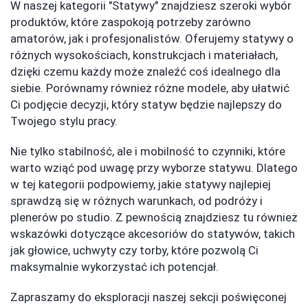
W naszej kategorii "Statywy" znajdziesz szeroki wybór
produktów, które zaspokoją potrzeby zarówno
amatorów, jak i profesjonalistów. Oferujemy statywy o
różnych wysokościach, konstrukcjach i materiałach,
dzięki czemu każdy może znaleźć coś idealnego dla
siebie. Porównamy również różne modele, aby ułatwić
Ci podjęcie decyzji, który statyw będzie najlepszy do
Twojego stylu pracy.
Nie tylko stabilność, ale i mobilność to czynniki, które
warto wziąć pod uwagę przy wyborze statywu. Dlatego
w tej kategorii podpowiemy, jakie statywy najlepiej
sprawdzą się w różnych warunkach, od podróży i
plenerów po studio. Z pewnością znajdziesz tu również
wskazówki dotyczące akcesoriów do statywów, takich
jak głowice, uchwyty czy torby, które pozwolą Ci
maksymalnie wykorzystać ich potencjał.
Zapraszamy do eksploracji naszej sekcji poświęconej