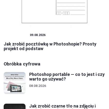
PHOTOSHOP
09.08.2026
Jak zrobić pocztówkę w Photoshopie? Prosty
projekt od podstaw
Obróbka cyfrowa
Photoshop portable — co to jest i czy
warto go używać?
08.08.2026
Jak zrobić czarne tło na zdjęciu i