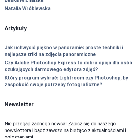
Baśka Michalska
Natalia Wróblewska
Artykuły
Jak uchwycić piękno w panoramie: proste techniki i
najlepsze triki na zdjęcia panoramiczne
Czy Adobe Photoshop Express to dobra opcja dla osób
szukających darmowego edytora zdjęć?
Który program wybrać: Lightroom czy Photoshop, by
zaspokoić swoje potrzeby fotograficzne?
Newsletter
Nie przegap żadnego newsa! Zapisz się do naszego
newslettera i bądź zawsze na bieżąco z aktualnościami i
ogłoszeniami.