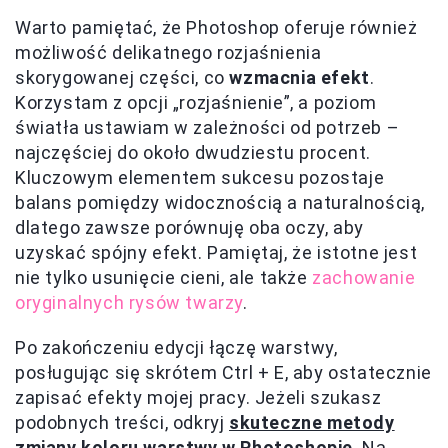
Warto pamiętać, że Photoshop oferuje również
możliwość delikatnego rozjaśnienia
skorygowanej części, co
wzmacnia efekt
.
Korzystam z opcji „rozjaśnienie”, a poziom
światła ustawiam w zależności od potrzeb –
najczęściej do około dwudziestu procent.
Kluczowym elementem sukcesu pozostaje
balans pomiędzy widocznością a naturalnością,
dlatego zawsze porównuję oba oczy, aby
uzyskać spójny efekt. Pamiętaj, że istotne jest
nie tylko usunięcie cieni, ale także
zachowanie
oryginalnych rysów twarzy
.
Po zakończeniu edycji łączę warstwy,
posługując się skrótem Ctrl + E, aby ostatecznie
zapisać efekty mojej pracy. Jeżeli szukasz
podobnych treści, odkryj
skuteczne metody
zmiany koloru warstwy w Photoshopie
. Na