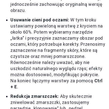
jednocześnie zachowując oryginalną wersję
obrazu.
Usuwanie cieni pod oczami:
W tym kroku
ustawiamy powieloną warstwę z kryciem na
około 60%. Potem wybieramy narzędzie
„łatka” i precyzyjnie zaznaczamy obszar pod
oczami, który potrzebuje korekty. Przenosimy
zaznaczenie na fragmenty skóry, które są
czystsze oraz mniej pomarszczone.
Równocześnie należy uważać, aby nie
uszkodzić naturalnego wyglądu rzęs; efekty
można dostosować, modyfikując pokrycie.
Na koniec łączymy warstwy za pomocą
Ctrl
+ E
.
Redukcja zmarszczek:
Aby skutecznie
zniwelować zmarszczki, zastosujemy
narzędzie „klonowanie” lub „pędzel