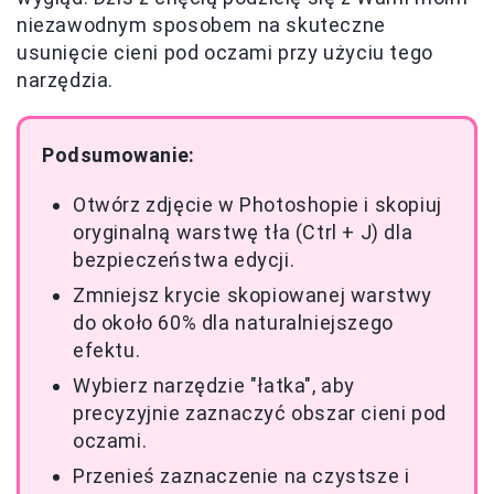
niezawodnym sposobem na skuteczne
usunięcie cieni pod oczami przy użyciu tego
narzędzia.
Podsumowanie:
Otwórz zdjęcie w Photoshopie i skopiuj
oryginalną warstwę tła (Ctrl + J) dla
bezpieczeństwa edycji.
Zmniejsz krycie skopiowanej warstwy
do około 60% dla naturalniejszego
efektu.
Wybierz narzędzie "łatka", aby
precyzyjnie zaznaczyć obszar cieni pod
oczami.
Przenieś zaznaczenie na czystsze i