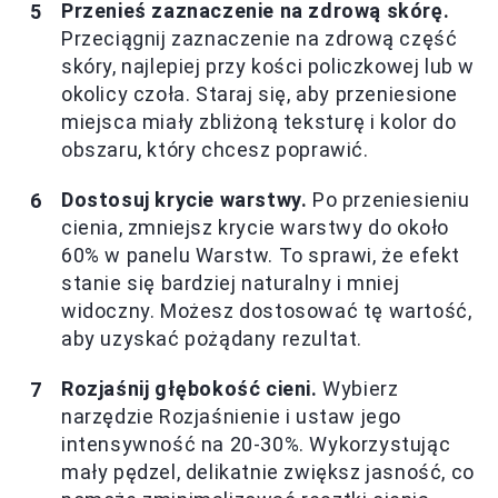
Przenieś zaznaczenie na zdrową skórę.
Przeciągnij zaznaczenie na zdrową część
skóry, najlepiej przy kości policzkowej lub w
okolicy czoła. Staraj się, aby przeniesione
miejsca miały zbliżoną teksturę i kolor do
obszaru, który chcesz poprawić.
Dostosuj krycie warstwy.
Po przeniesieniu
cienia, zmniejsz krycie warstwy do około
60% w panelu Warstw. To sprawi, że efekt
stanie się bardziej naturalny i mniej
widoczny. Możesz dostosować tę wartość,
aby uzyskać pożądany rezultat.
Rozjaśnij głębokość cieni.
Wybierz
narzędzie Rozjaśnienie i ustaw jego
intensywność na 20-30%. Wykorzystując
mały pędzel, delikatnie zwiększ jasność, co