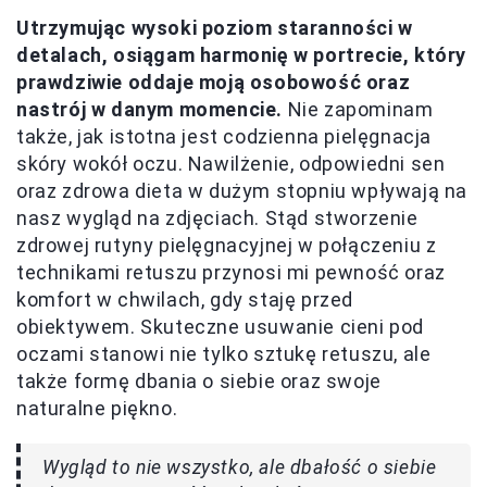
Utrzymując wysoki poziom staranności w
detalach, osiągam harmonię w portrecie, który
prawdziwie oddaje moją osobowość oraz
nastrój w danym momencie.
Nie zapominam
także, jak istotna jest codzienna pielęgnacja
skóry wokół oczu. Nawilżenie, odpowiedni sen
oraz zdrowa dieta w dużym stopniu wpływają na
nasz wygląd na zdjęciach. Stąd stworzenie
zdrowej rutyny pielęgnacyjnej w połączeniu z
technikami retuszu przynosi mi pewność oraz
komfort w chwilach, gdy staję przed
obiektywem. Skuteczne usuwanie cieni pod
oczami stanowi nie tylko sztukę retuszu, ale
także formę dbania o siebie oraz swoje
naturalne piękno.
Wygląd to nie wszystko, ale dbałość o siebie