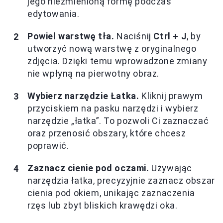
jego niezmienioną formę podczas
edytowania.
Powiel warstwę tła.
Naciśnij
Ctrl + J
, by
utworzyć nową warstwę z oryginalnego
zdjęcia. Dzięki temu wprowadzone zmiany
nie wpłyną na pierwotny obraz.
Wybierz narzędzie Łatka.
Kliknij prawym
przyciskiem na pasku narzędzi i wybierz
narzędzie „łatka”. To pozwoli Ci zaznaczać
oraz przenosić obszary, które chcesz
poprawić.
Zaznacz cienie pod oczami.
Używając
narzędzia łatka, precyzyjnie zaznacz obszar
cienia pod okiem, unikając zaznaczenia
rzęs lub zbyt bliskich krawędzi oka.