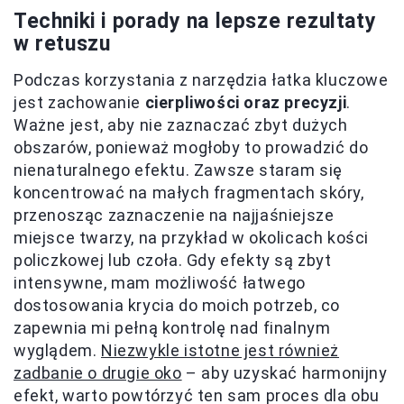
Techniki i porady na lepsze rezultaty
w retuszu
Podczas korzystania z narzędzia łatka kluczowe
jest zachowanie
cierpliwości oraz precyzji
.
Ważne jest, aby nie zaznaczać zbyt dużych
obszarów, ponieważ mogłoby to prowadzić do
nienaturalnego efektu. Zawsze staram się
koncentrować na małych fragmentach skóry,
przenosząc zaznaczenie na najjaśniejsze
miejsce twarzy, na przykład w okolicach kości
policzkowej lub czoła. Gdy efekty są zbyt
intensywne, mam możliwość łatwego
dostosowania krycia do moich potrzeb, co
zapewnia mi pełną kontrolę nad finalnym
wyglądem.
Niezwykle istotne jest również
zadbanie o drugie oko
– aby uzyskać harmonijny
efekt, warto powtórzyć ten sam proces dla obu