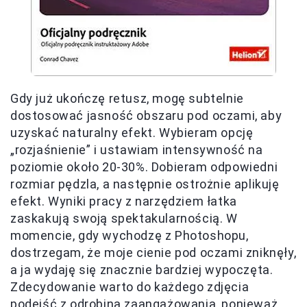
Gdy już ukończę retusz, mogę subtelnie
dostosować jasność obszaru pod oczami, aby
uzyskać naturalny efekt. Wybieram opcję
„rozjaśnienie” i ustawiam intensywność na
poziomie około 20-30%. Dobieram odpowiedni
rozmiar pędzla, a następnie ostrożnie aplikuję
efekt. Wyniki pracy z narzędziem łatka
zaskakują swoją spektakularnością. W
momencie, gdy wychodzę z Photoshopu,
dostrzegam, że moje cienie pod oczami zniknęły,
a ja wydaję się znacznie bardziej wypoczęta.
Zdecydowanie warto do każdego zdjęcia
podejść z odrobiną zaangażowania, ponieważ