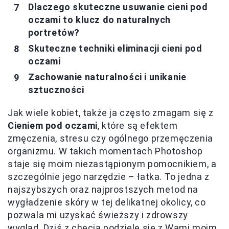
Dlaczego skuteczne usuwanie cieni pod
oczami to klucz do naturalnych
portretów?
Skuteczne techniki eliminacji cieni pod
oczami
Zachowanie naturalności i unikanie
sztuczności
Jak wiele kobiet, także ja często zmagam się z
Cieniem pod oczami
, które są efektem
zmęczenia, stresu czy ogólnego przemęczenia
organizmu. W takich momentach Photoshop
staje się moim niezastąpionym pomocnikiem, a
szczególnie jego narzędzie – łatka. To jedna z
najszybszych oraz najprostszych metod na
wygładzenie skóry w tej delikatnej okolicy, co
pozwala mi uzyskać świeższy i zdrowszy
wygląd. Dziś z chęcią podzielę się z Wami moim