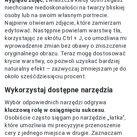
niechciane niedoskonałości na twarzy bliskiej
osoby lub na swoim własnym portrecie.
Najpierw otwieram zdjęcie, które zamierzam
edytować. Następnie powielam warstwę tła,
korzystając ze skrótu Ctrl + J, co umożliwia mi
wprowadzenie zmian bez obawy o zniszczenie
oryginalnego obrazu. Teraz mogę dostosować
krycie warstwy, co pozwoli uzyskać bardziej
naturalny efekt – zazwyczaj zmniejszam je do
około sześćdziesięciu procent.
Wykorzystaj dostępne narzędzia
Wybór odpowiednich narzędzi odgrywa
kluczową rolę w osiągnięciu sukcesu
.
Osobiście często sięgam po narzędzie „łatka”,
które umożliwia mi precyzyjne przenoszenie
cery z jednego miejsca w drugie. Zaznaczam