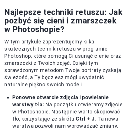
Najlepsze techniki retuszu: Jak
pozbyć się cieni i zmarszczek
w Photoshopie?
W tym artykule zaprezentujemy kilka
skutecznych technik retuszu w programie
Photoshop, które pomogą Ci usunąć cienie oraz
zmarszczki z Twoich zdjęć. Dzięki tym
sprawdzonym metodom Twoje portrety zyskają
świeżość, a Ty będziesz mógł uwydatnić
naturalne piękno swoich modeli.
Ponowne otwarcie zdjęcia i powielanie
warstwy tła:
Na początku otwieramy zdjęcie
w Photoshopie. Następnie warto skopiować
tło, korzystając ze skrótu
Ctrl + J
. Ta nowa
warstwa pozwoli nam wprowadzać zmiany,