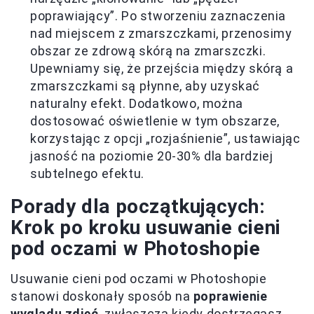
poprawiający”. Po stworzeniu zaznaczenia
nad miejscem z zmarszczkami, przenosimy
obszar ze zdrową skórą na zmarszczki.
Upewniamy się, że przejścia między skórą a
zmarszczkami są płynne, aby uzyskać
naturalny efekt. Dodatkowo, można
dostosować oświetlenie w tym obszarze,
korzystając z opcji „rozjaśnienie”, ustawiając
jasność na poziomie 20-30% dla bardziej
subtelnego efektu.
Porady dla początkujących:
Krok po kroku usuwanie cieni
pod oczami w Photoshopie
Usuwanie cieni pod oczami w Photoshopie
stanowi doskonały sposób na
poprawienie
wyglądu zdjęć
, zwłaszcza kiedy dostrzegasz