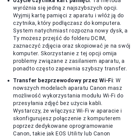
Użycie czytnika kart pamięci
: Ta metoda
wyróżnia się jedną z najszybszych opcji.
Wyjmij kartę pamięci z aparatu i włóż ją do
czytnika, który podłączasz do komputera.
System natychmiast rozpozna nowy dysk, a
Ty możesz przejść do folderu DCIM,
zaznaczyć zdjęcia oraz skopiować je na swój
komputer. Skorzystanie z tej opcji omija
problemy związane z zasilaniem aparatu, a
ponadto często zapewnia szybszy transfer.
Transfer bezprzewodowy przez Wi-Fi
: W
nowszych modelach aparatu Canon masz
możliwość wykorzystania modułu Wi-Fi do
przesyłania zdjęć bez użycia kabli.
Wystarczy, że włączysz Wi-Fi w aparacie i
skonfigurujesz połączenie z komputerem
poprzez dedykowane oprogramowanie
Canon, takie jak EOS Utility lub Canon