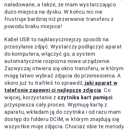
naładowane, a także, że mam wystarczająco
dużo miejsca na dysku. W końcu nic nie
frustruje bardziej niż przerwanie transferu z
powodu braku miejsca!
Kabel USB to najklasyczniejszy sposób na
przesyłanie zdjęć. Wystarczy podłączyć aparat
do komputera, włączyć go, a system
automatycznie rozpozna nowe urządzenie.
Zazwyczaj otwiera się okno transferu, w którym
mogę łatwo wybrać zdjęcia do przeniesienia. A
skoro już tu trafiłeś to sprawdź,
jaki aparat w
telefonie zapewni ci najlepsze zdjęcia
. Co
więcej, korzystanie z
czytnika kart pamięci
przyspiesza cały proces. Wyjmuję kartę z
aparatu, wkładam ją do czytnika i od razu mam
dostęp do folderu DCIM, w którym znajdują się
wszystkie moje zdjęcia. Chociaż obie te metody