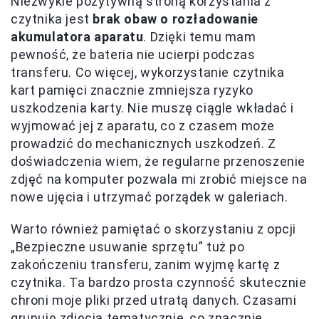
Niezwykle pozytywną stroną korzystania z
czytnika jest
brak obaw o rozładowanie
akumulatora aparatu
. Dzięki temu mam
pewność, że bateria nie ucierpi podczas
transferu. Co więcej, wykorzystanie czytnika
kart pamięci znacznie zmniejsza ryzyko
uszkodzenia karty. Nie muszę ciągle wkładać i
wyjmować jej z aparatu, co z czasem może
prowadzić do mechanicznych uszkodzeń. Z
doświadczenia wiem, że regularne przenoszenie
zdjęć na komputer pozwala mi zrobić miejsce na
nowe ujęcia i utrzymać porządek w galeriach.
Warto również pamiętać o skorzystaniu z opcji
„Bezpieczne usuwanie sprzętu” tuż po
zakończeniu transferu, zanim wyjmę kartę z
czytnika. Ta bardzo prosta czynność skutecznie
chroni moje pliki przed utratą danych. Czasami
grupuję zdjęcia tematycznie, co znacznie