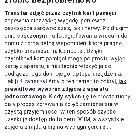
Transfer zdjęć przez czytnik kart pamięci
zapewnia niezwykłą wygodę, ponieważ
oszczędza zarówno czas, jak i nerwy. Po długim
dniu spędzonym na fotografowaniu wracam do
domu z torbą pełną wspomnień, które pragnę
szybko przenieść na komputer. Dzięki
czytnikowi kart pamięci mogę po prostu wyjąć
kartę z aparatu, a następnie włożyć ją do
podłączonego do mojego laptopa urządzenia.
Jak już zahaczyliśmy o ten temat to odkryj,
jak
prawidłowo wywołać zdjęcia z aparatu
jednorazowego
. Kiedy wykonuję te proste ruchy,
cały proces zgrywania zdjęć zamienia się w
czystą przyjemność. W ten sposób szybko
uzyskuję dostęp do folderu DCIM, a wszystkie
zdjęcia znajdują się na wyciągnięcie ręki.