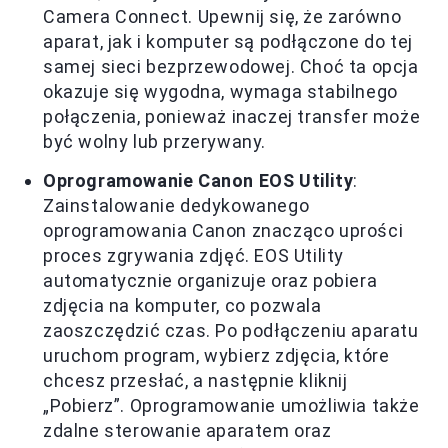
Camera Connect. Upewnij się, że zarówno
aparat, jak i komputer są podłączone do tej
samej sieci bezprzewodowej. Choć ta opcja
okazuje się wygodna, wymaga stabilnego
połączenia, ponieważ inaczej transfer może
być wolny lub przerywany.
Oprogramowanie Canon EOS Utility
:
Zainstalowanie dedykowanego
oprogramowania Canon znacząco uprości
proces zgrywania zdjęć. EOS Utility
automatycznie organizuje oraz pobiera
zdjęcia na komputer, co pozwala
zaoszczędzić czas. Po podłączeniu aparatu
uruchom program, wybierz zdjęcia, które
chcesz przesłać, a następnie kliknij
„Pobierz”. Oprogramowanie umożliwia także
zdalne sterowanie aparatem oraz