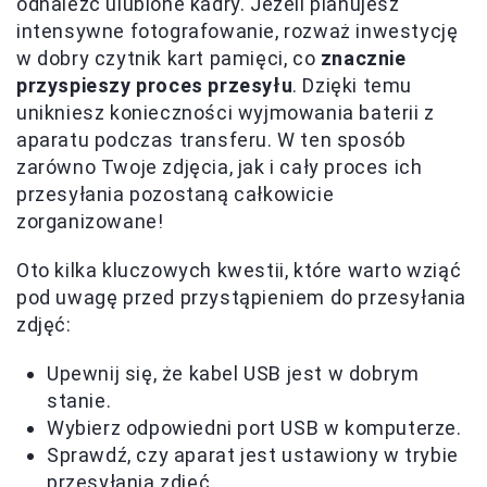
odnaleźć ulubione kadry. Jeżeli planujesz
intensywne fotografowanie, rozważ inwestycję
w dobry czytnik kart pamięci, co
znacznie
przyspieszy proces przesyłu
. Dzięki temu
unikniesz konieczności wyjmowania baterii z
aparatu podczas transferu. W ten sposób
zarówno Twoje zdjęcia, jak i cały proces ich
przesyłania pozostaną całkowicie
zorganizowane!
Oto kilka kluczowych kwestii, które warto wziąć
pod uwagę przed przystąpieniem do przesyłania
zdjęć:
Upewnij się, że kabel USB jest w dobrym
stanie.
Wybierz odpowiedni port USB w komputerze.
Sprawdź, czy aparat jest ustawiony w trybie
przesyłania zdjęć.