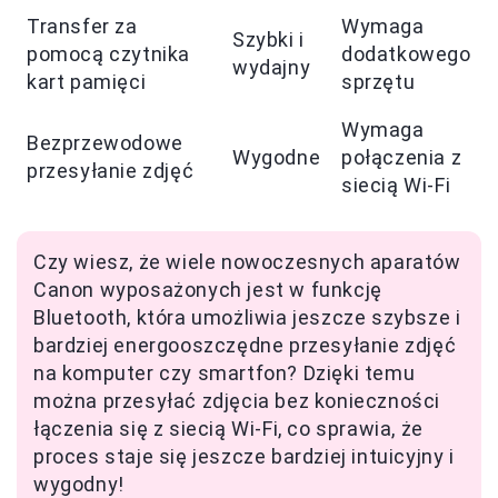
Transfer za
Wymaga
Szybki i
pomocą czytnika
dodatkowego
wydajny
kart pamięci
sprzętu
Wymaga
Bezprzewodowe
Wygodne
połączenia z
przesyłanie zdjęć
siecią Wi-Fi
Czy wiesz, że wiele nowoczesnych aparatów
Canon wyposażonych jest w funkcję
Bluetooth, która umożliwia jeszcze szybsze i
bardziej energooszczędne przesyłanie zdjęć
na komputer czy smartfon? Dzięki temu
można przesyłać zdjęcia bez konieczności
łączenia się z siecią Wi-Fi, co sprawia, że
proces staje się jeszcze bardziej intuicyjny i
wygodny!