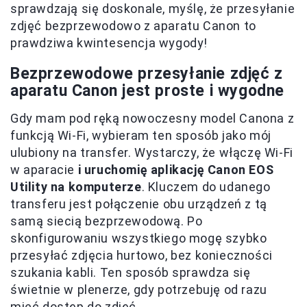
sprawdzają się doskonale, myślę, że przesyłanie
zdjęć bezprzewodowo z aparatu Canon to
prawdziwa kwintesencja wygody!
Bezprzewodowe przesyłanie zdjęć z
aparatu Canon jest proste i wygodne
Gdy mam pod ręką nowoczesny model Canona z
funkcją Wi-Fi, wybieram ten sposób jako mój
ulubiony na transfer. Wystarczy, że włączę Wi-Fi
w aparacie
i uruchomię aplikację Canon EOS
Utility na komputerze
. Kluczem do udanego
transferu jest połączenie obu urządzeń z tą
samą siecią bezprzewodową. Po
skonfigurowaniu wszystkiego mogę szybko
przesyłać zdjęcia hurtowo, bez konieczności
szukania kabli. Ten sposób sprawdza się
świetnie w plenerze, gdy potrzebuję od razu
mieć dostęp do zdjęć.