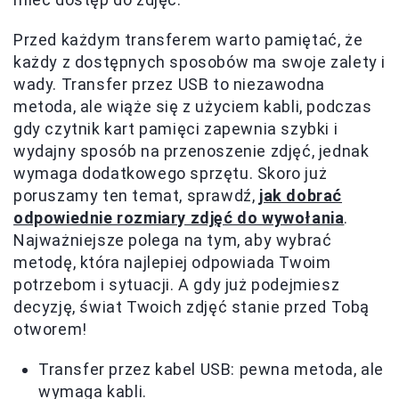
Przed każdym transferem warto pamiętać, że
każdy z dostępnych sposobów ma swoje zalety i
wady. Transfer przez USB to niezawodna
metoda, ale wiąże się z użyciem kabli, podczas
gdy czytnik kart pamięci zapewnia szybki i
wydajny sposób na przenoszenie zdjęć, jednak
wymaga dodatkowego sprzętu. Skoro już
poruszamy ten temat, sprawdź,
jak dobrać
odpowiednie rozmiary zdjęć do wywołania
.
Najważniejsze polega na tym, aby wybrać
metodę, która najlepiej odpowiada Twoim
potrzebom i sytuacji. A gdy już podejmiesz
decyzję, świat Twoich zdjęć stanie przed Tobą
otworem!
Transfer przez kabel USB: pewna metoda, ale
wymaga kabli.