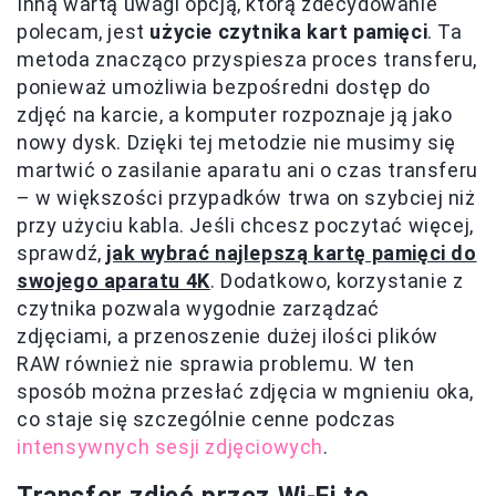
Inną wartą uwagi opcją, którą zdecydowanie
polecam, jest
użycie czytnika kart pamięci
. Ta
metoda znacząco przyspiesza proces transferu,
ponieważ umożliwia bezpośredni dostęp do
zdjęć na karcie, a komputer rozpoznaje ją jako
nowy dysk. Dzięki tej metodzie nie musimy się
martwić o zasilanie aparatu ani o czas transferu
– w większości przypadków trwa on szybciej niż
przy użyciu kabla. Jeśli chcesz poczytać więcej,
sprawdź,
jak wybrać najlepszą kartę pamięci do
swojego aparatu 4K
. Dodatkowo, korzystanie z
czytnika pozwala wygodnie zarządzać
zdjęciami, a przenoszenie dużej ilości plików
RAW również nie sprawia problemu. W ten
sposób można przesłać zdjęcia w mgnieniu oka,
co staje się szczególnie cenne podczas
intensywnych sesji zdjęciowych
.