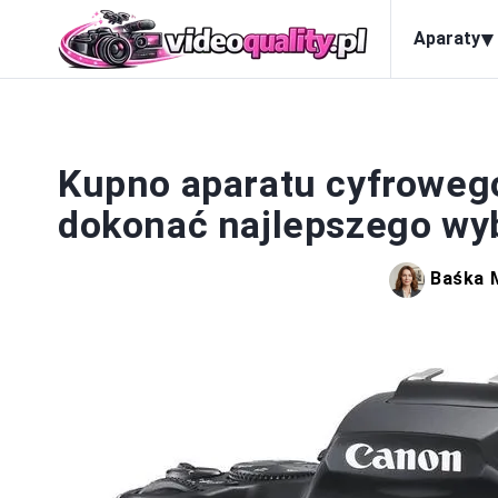
▾
Aparaty
Kupno aparatu cyfrowego
dokonać najlepszego wy
Baśka 