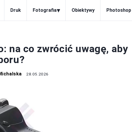
▾
Druk
Fotografia
Obiektywy
Photoshop
APARATY
: na co zwrócić uwagę, aby
boru?
Michalska
28.05.2026