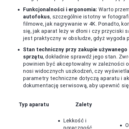
Funkcjonalności i ergonomia:
Warto przemy
autofokus
, szczególnie istotny w fotograf
filmowe, jak nagrywanie w 4K. Ponadto, k
się, jak aparat leży w dłoni i czy przycisk
jest praktyczny w obsłudze, gdyż wygoda 
Stan techniczny przy zakupie używanego 
sprzętu
, dokładnie sprawdź jego stan. Z
powinien być akceptowalny w zależności o
nosi widocznych uszkodzeń, czy wyświetlac
parametry techniczne dotyczą aparatu i a
dokumentację serwisową, aby upewnić się,
Typ aparatu
Zalety
Lekkość i
O
poręczność