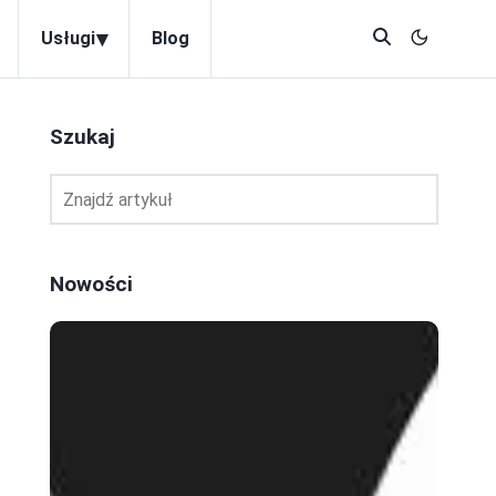
▾
Usługi
Blog
Szukaj
Nowości