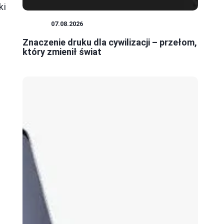
ki
DRUK
07.08.2026
Znaczenie druku dla cywilizacji – przełom,
który zmienił świat