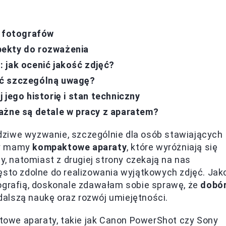
h fotografów
pekty do rozważenia
 jak ocenić jakość zdjęć?
ić szczególną uwagę?
 jego historię i stan techniczny
ażne są detale w pracy z aparatem?
ziwe wyzwanie, szczególnie dla osób stawiających
ony mamy
kompaktowe aparaty
, które wyróżniają się
y, natomiast z drugiej strony czekają na nas
ęsto zdolne do realizowania wyjątkowych zdjęć. Jak
tografią, doskonale zdawałam sobie sprawę, że
dobó
alszą naukę oraz rozwój umiejętności.
owe aparaty, takie jak Canon PowerShot czy Sony