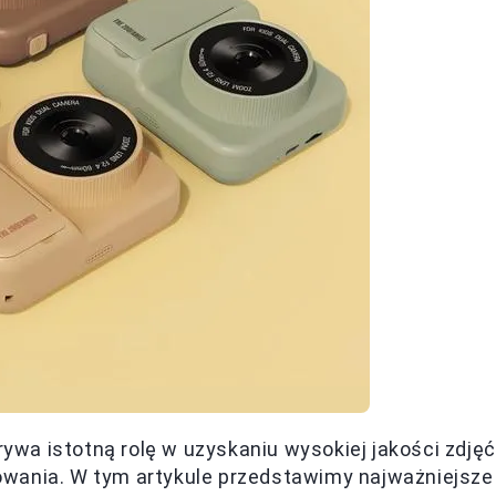
wa istotną rolę w uzyskaniu wysokiej jakości zdjęć
owania. W tym artykule przedstawimy najważniejsze