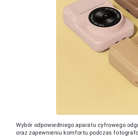
Wybór odpowiedniego aparatu cyfrowego odgry
oraz zapewnieniu komfortu podczas fotograf