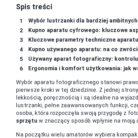
Spis treści
Wybór lustrzanki dla bardziej ambitnyc
Kupno aparatu cyfrowego: kluczowe as
Kluczowe parametry techniczne aparatu:
Kupno używanego aparatu: na co zwróc
Używany aparat fotograficzny: kontroluj
Ergonomia i komfort użytkowania: jak w
Wybór aparatu fotograficznego stanowi prawd
pierwsze kroki w tej dziedzinie. Z jednej str
lekkością, poręcznością i są idealne na wyjazd
lustrzanki, pełne zaawansowanych funkcji, cz
osoba, która rozpoczęła swoją przygodę z fo
sprzętu
w znaczący sposób wpłynie na moją d
Na początku wielu amatorów wybiera kompakt