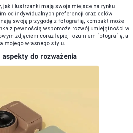
ak i lustrzanki mają swoje miejsce na rynku
im od indywidualnych preferencji oraz celów
zynają swoją przygodę z fotografią, kompakt może
rzanka z pewnością wspomoże rozwój umiejętności w
owym zdjęciem coraz lepiej rozumiem fotografię, a
ia mojego własnego stylu.
 aspekty do rozważenia