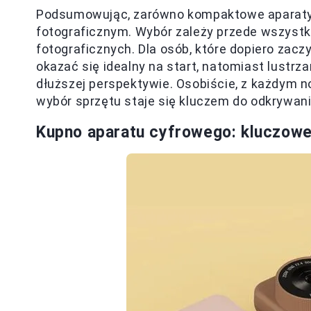
Podsumowując, zarówno kompaktowe aparaty, j
fotograficznym. Wybór zależy przede wszystk
fotograficznych. Dla osób, które dopiero zac
okazać się idealny na start, natomiast lust
dłuższej perspektywie. Osobiście, z każdym n
wybór sprzętu staje się kluczem do odkrywan
Kupno aparatu cyfrowego: kluczowe