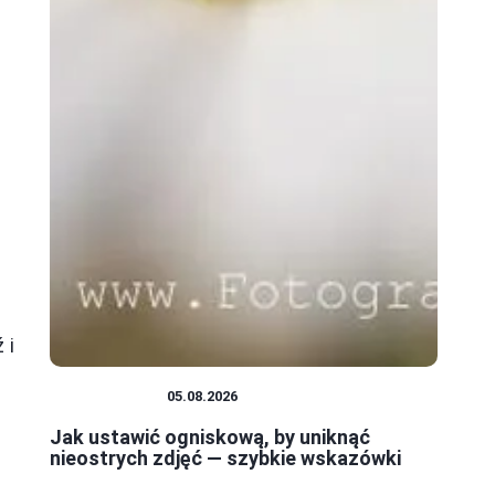
 i
FOTOGRAFIA
05.08.2026
Jak ustawić ogniskową, by uniknąć
nieostrych zdjęć — szybkie wskazówki