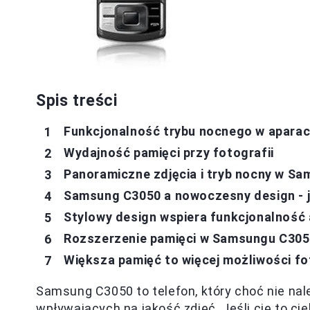
Spis treści
Funkcjonalność trybu nocnego w aparac
Wydajność pamięci przy fotografii
Panoramiczne zdjęcia i tryb nocny w Sa
Samsung C3050 a nowoczesny design - 
Stylowy design wspiera funkcjonalność
Rozszerzenie pamięci w Samsungu C3050 
Większa pamięć to więcej możliwości f
Samsung C3050 to telefon, który choć nie nal
wpływających na jakość zdjęć. Jeśli cię to ci