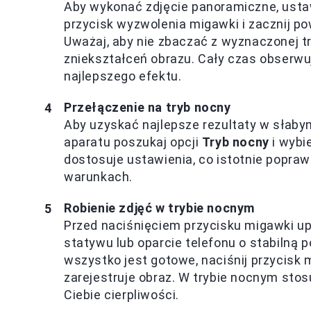
Aby wykonać zdjęcie panoramiczne, ustaw
przycisk wyzwolenia migawki i zacznij po
Uważaj, aby nie zbaczać z wyznaczonej tr
zniekształceń obrazu. Cały czas obserwu
najlepszego efektu.
Przełączenie na tryb nocny
Aby uzyskać najlepsze rezultaty w słabym
aparatu poszukaj opcji
Tryb nocny
i wybie
dostosuje ustawienia, co istotnie popra
warunkach.
Robienie zdjęć w trybie nocnym
Przed naciśnięciem przycisku migawki upew
statywu lub oparcie telefonu o stabilną p
wszystko jest gotowe, naciśnij przycisk 
zarejestruje obraz. W trybie nocnym sto
Ciebie cierpliwości.