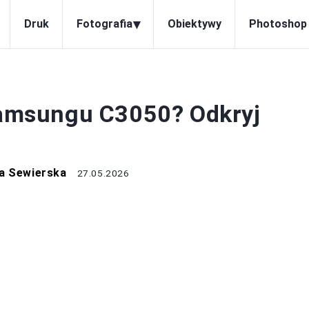
▾
Druk
Fotografia
Obiektywy
Photoshop
APARATY
 Samsungu C3050? Odkryj
a Sewierska
27.05.2026