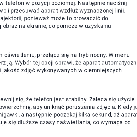
 telefon w pozycji poziomej. Następnie naciśnij
woli przesuwać aparat wzdłuż wyznaczonej linii.
ajektorii, ponieważ może to prowadzić do
j obraz na ekranie, co pomoże w uzyskaniu
 oświetleniu, przełącz się na tryb nocny. W menu
rz ją. Wybór tej opcji sprawi, że aparat automatyczn
wi jakość zdjęć wykonywanych w ciemniejszych
nij się, że telefon jest stabilny. Zaleca się użycie
owierzchnię, aby uniknąć poruszenia zdjęcia. Kiedy j
migawki, a następnie poczekaj kilka sekund, aż apara
suje się dłuższe czasy naświetlania, co wymaga od