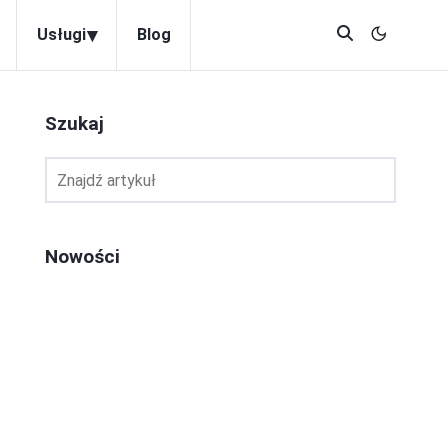
▾
Usługi
Blog
Szukaj
Nowości