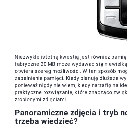
Niezwykle istotną kwestią jest również pam
fabryczne 20 MB może wydawać się niewielką 
otwiera szereg możliwości. W ten sposób mog
zapełnienie pamięci. Kiedy planuję dłuższe w
ponieważ nigdy nie wiem, kiedy natrafię na id
praktyczne rozwiązanie, które znacząco zwię
zrobionymi zdjęciami.
Panoramiczne zdjęcia i tryb
trzeba wiedzieć?