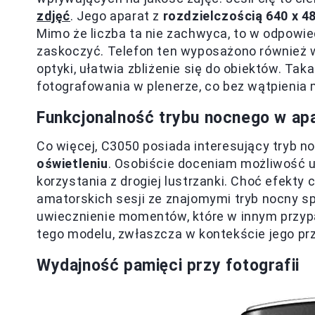
zdjęć
. Jego aparat z
rozdzielczością 640 x 48
Mimo że liczba ta nie zachwyca, to w odpowi
zaskoczyć. Telefon ten wyposażono również w
optyki, ułatwia zbliżenie się do obiektów. Ta
fotografowania w plenerze, co bez wątpienia
Funkcjonalność trybu nocnego w ap
Co więcej, C3050 posiada interesujący tryb no
oświetleniu
. Osobiście doceniam możliwość 
korzystania z drogiej lustrzanki. Choć efekty 
amatorskich sesji ze znajomymi tryb nocny s
uwiecznienie momentów, które w innym przyp
tego modelu, zwłaszcza w kontekście jego pr
Wydajność pamięci przy fotografii