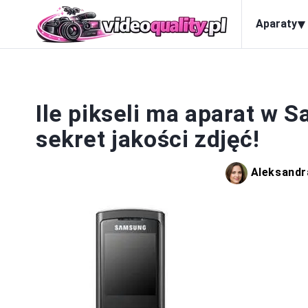
▾
Aparaty
Ile pikseli ma aparat w
sekret jakości zdjęć!
Aleksandr