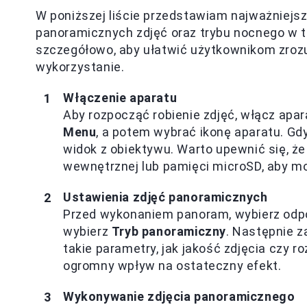
W poniższej liście przedstawiam najważniejsze
panoramicznych zdjęć oraz trybu nocnego w 
szczegółowo, aby ułatwić użytkownikom zrozum
wykorzystanie.
Włączenie aparatu
Aby rozpocząć robienie zdjęć, włącz apar
Menu
, a potem wybrać ikonę aparatu. Gdy
widok z obiektywu. Warto upewnić się, że
wewnętrznej lub pamięci microSD, aby mo
Ustawienia zdjęć panoramicznych
Przed wykonaniem panoram, wybierz odpo
wybierz
Tryb panoramiczny
. Następnie 
takie parametry, jak jakość zdjęcia czy 
ogromny wpływ na ostateczny efekt.
Wykonywanie zdjęcia panoramicznego