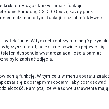
 kroki dotyczące korzystania z funkcji
telefonie Samsung C3050. Opiszę każdy punkt
ienie działania tych funkcji oraz ich efektywne
at w telefonie. W tym celu należy nacisnąć przycisk
 włączysz aparat, na ekranie powinien pojawić się
 telefon dysponuje wystarczającą ilością pamięci
żna było zapisać zdjęcia.
wiednią funkcję. W tym celu w menu aparatu znajdź
zapoznaj się z dostępnymi opcjami, aby dostosować
rozdzielczość. Pamiętaj, że właściwe ustawienia mają