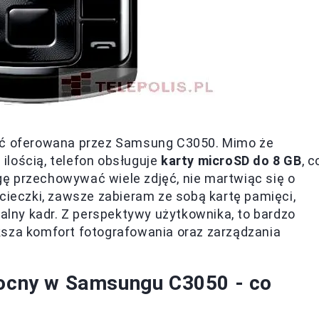
ięć oferowana przez Samsung C3050. Mimo że
ilością, telefon obsługuje
karty microSD do 8 GB
, c
ę przechowywać wiele zdjęć, nie martwiąc się o
ycieczki, zawsze zabieram ze sobą kartę pamięci,
ealny kadr. Z perspektywy użytkownika, to bardzo
ksza komfort fotografowania oraz zarządzania
 nocny w Samsungu C3050 - co