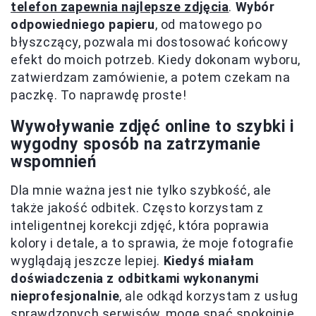
telefon zapewnia najlepsze zdjęcia
.
Wybór
odpowiedniego papieru
, od matowego po
błyszczący, pozwala mi dostosować końcowy
efekt do moich potrzeb. Kiedy dokonam wyboru,
zatwierdzam zamówienie, a potem czekam na
paczkę. To naprawdę proste!
Wywoływanie zdjęć online to szybki i
wygodny sposób na zatrzymanie
wspomnień
Dla mnie ważna jest nie tylko szybkość, ale
także jakość odbitek. Często korzystam z
inteligentnej korekcji zdjęć, która poprawia
kolory i detale, a to sprawia, że moje fotografie
wyglądają jeszcze lepiej.
Kiedyś miałam
doświadczenia z odbitkami wykonanymi
nieprofesjonalnie
, ale odkąd korzystam z usług
sprawdzonych serwisów, mogę spać spokojnie.