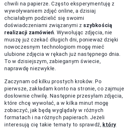
chwili na papierze. Często eksperymentuję z
wywoływaniem zdjęć online, a dzisiaj
chciałabym podzielić się swoimi
doświadczeniami związanymi z
szybkością
realizacji zamówień
. Wywołując zdjęcia, nie
muszę już czekać długich dni, ponieważ dzięki
nowoczesnym technologiom mogę mieć
ulubione zdjęcia w rękach już następnego dnia.
To w dzisiejszym, zabieganym świecie,
naprawdę niezwykłe.
Zaczynam od kilku prostych kroków. Po
pierwsze, zakładam konto na stronie, co zajmuje
dosłownie chwilę. Następnie przesyłam zdjęcia,
które chcę wywołać, a w kilka minut mogę
zobaczyć, jak będą wyglądały w różnych
formatach i na różnych papierach. Jeżeli
interesują cię takie tematy to sprawdź,
który