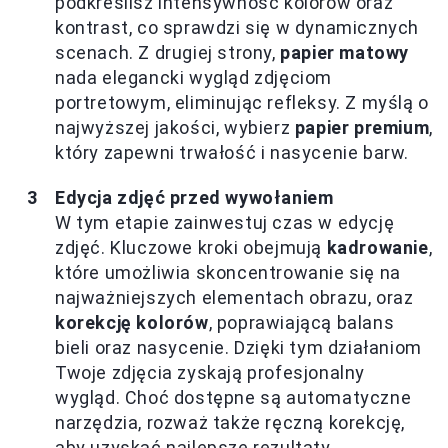
podkreślisz intensywność kolorów oraz
kontrast, co sprawdzi się w dynamicznych
scenach. Z drugiej strony,
papier matowy
nada elegancki wygląd zdjęciom
portretowym, eliminując refleksy. Z myślą o
najwyższej jakości, wybierz
papier premium
,
który zapewni trwałość i nasycenie barw.
Edycja zdjęć przed wywołaniem
W tym etapie zainwestuj czas w edycję
zdjęć. Kluczowe kroki obejmują
kadrowanie
,
które umożliwia skoncentrowanie się na
najważniejszych elementach obrazu, oraz
korekcję kolorów
, poprawiającą balans
bieli oraz nasycenie. Dzięki tym działaniom
Twoje zdjęcia zyskają profesjonalny
wygląd. Choć dostępne są automatyczne
narzędzia, rozważ także ręczną korekcję,
aby uzyskać najlepsze rezultaty.