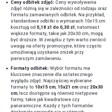
Ceny odbitek zdjęć:
Ceny wywoływania
zdjęć różnią się w zależności od rodzaju oraz
formatu zamawianych odbitek. Na przykład,
standardowe odbitki o wymiarach 10x15 cm
kosztują od
0,18 zł do 0,30 zł
, natomiast
większe formaty, takie jak 20x30 cm, mogą
być droższe. W związku z tym warto zwrócić
uwagę na oferty promocyjne, które często
umożliwiają uzyskanie zniżek przy
pierwszym zamówieniu.
Formaty odbitek:
Wybór formatu ma
kluczowe znaczenie dla ostatecznego
wyglądu zdjęć. Najczęściej wybierane
formaty to
10x15 cm
,
15x21 cm
oraz
20x30
cm
, lecz dostępne są również nietypowe
formy, takie jak kwadratowe czy
panoramiczne. Każdy z tych formatów
doskonale sprawdzi się w różnych