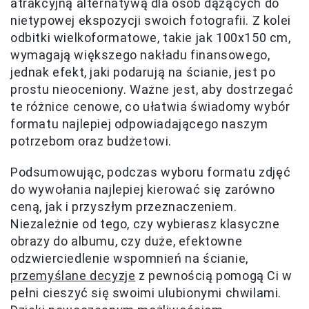
atrakcyjną alternatywą dla osób dążących do
nietypowej ekspozycji swoich fotografii. Z kolei
odbitki wielkoformatowe, takie jak 100x150 cm,
wymagają większego nakładu finansowego,
jednak efekt, jaki podarują na ścianie, jest po
prostu nieoceniony. Ważne jest, aby dostrzegać
te różnice cenowe, co ułatwia świadomy wybór
formatu najlepiej odpowiadającego naszym
potrzebom oraz budżetowi.
Podsumowując, podczas wyboru formatu zdjęć
do wywołania najlepiej kierować się zarówno
ceną, jak i przyszłym przeznaczeniem.
Niezależnie od tego, czy wybierasz klasyczne
obrazy do albumu, czy duże, efektowne
odzwierciedlenie wspomnień na ścianie,
przemyślane decyzje
z pewnością pomogą Ci w
pełni cieszyć się swoimi ulubionymi chwilami.