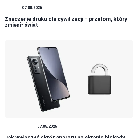
DRUK
07.08.2026
Znaczenie druku dla cywilizacji – przełom, który
zmienił świat
FOTOGRAFIA
07.08.2026
Jak wyłączyć skrót aparatu na ekranie blokady