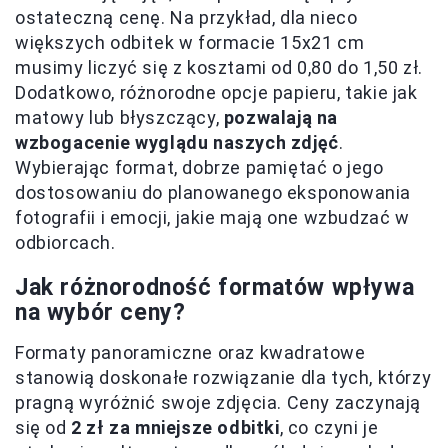
ostateczną cenę. Na przykład, dla nieco
większych odbitek w formacie 15x21 cm
musimy liczyć się z kosztami od 0,80 do 1,50 zł.
Dodatkowo, różnorodne opcje papieru, takie jak
matowy lub błyszczący,
pozwalają na
wzbogacenie wyglądu naszych zdjęć
.
Wybierając format, dobrze pamiętać o jego
dostosowaniu do planowanego eksponowania
fotografii i emocji, jakie mają one wzbudzać w
odbiorcach.
Jak różnorodność formatów wpływa
na wybór ceny?
Formaty panoramiczne oraz kwadratowe
stanowią doskonałe rozwiązanie dla tych, którzy
pragną wyróżnić swoje zdjęcia. Ceny zaczynają
się od
2 zł za mniejsze odbitki
, co czyni je