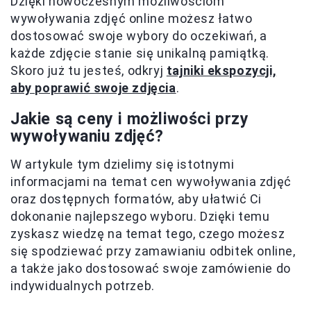
Dzięki nowoczesnym możliwościom
wywoływania zdjęć online możesz łatwo
dostosować swoje wybory do oczekiwań, a
każde zdjęcie stanie się unikalną pamiątką.
Skoro już tu jesteś, odkryj
tajniki ekspozycji,
aby poprawić swoje zdjęcia
.
Jakie są ceny i możliwości przy
wywoływaniu zdjęć?
W artykule tym dzielimy się istotnymi
informacjami na temat cen wywoływania zdjęć
oraz dostępnych formatów, aby ułatwić Ci
dokonanie najlepszego wyboru. Dzięki temu
zyskasz wiedzę na temat tego, czego możesz
się spodziewać przy zamawianiu odbitek online,
a także jako dostosować swoje zamówienie do
indywidualnych potrzeb.