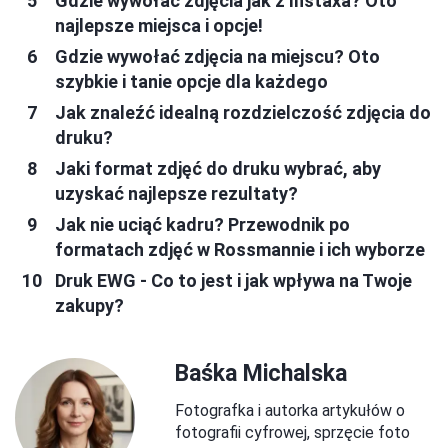
Gdzie wywołać zdjęcia jak z Instaxa? Oto
najlepsze miejsca i opcje!
Gdzie wywołać zdjęcia na miejscu? Oto
szybkie i tanie opcje dla każdego
Jak znaleźć idealną rozdzielczość zdjęcia do
druku?
Jaki format zdjęć do druku wybrać, aby
uzyskać najlepsze rezultaty?
Jak nie uciąć kadru? Przewodnik po
formatach zdjęć w Rossmannie i ich wyborze
Druk EWG - Co to jest i jak wpływa na Twoje
zakupy?
Baśka Michalska
Fotografka i autorka artykułów o
fotografii cyfrowej, sprzęcie foto