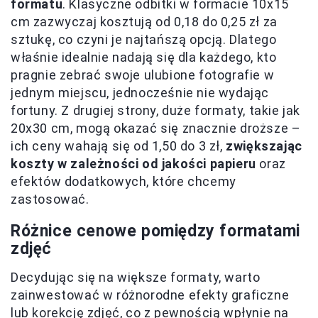
formatu
. Klasyczne odbitki w formacie 10x15
cm zazwyczaj kosztują od 0,18 do 0,25 zł za
sztukę, co czyni je najtańszą opcją. Dlatego
właśnie idealnie nadają się dla każdego, kto
pragnie zebrać swoje ulubione fotografie w
jednym miejscu, jednocześnie nie wydając
fortuny. Z drugiej strony, duże formaty, takie jak
20x30 cm, mogą okazać się znacznie droższe –
ich ceny wahają się od 1,50 do 3 zł,
zwiększając
koszty w zależności od jakości papieru
oraz
efektów dodatkowych, które chcemy
zastosować.
Różnice cenowe pomiędzy formatami
zdjęć
Decydując się na większe formaty, warto
zainwestować w różnorodne efekty graficzne
lub korekcję zdjęć, co z pewnością wpłynie na