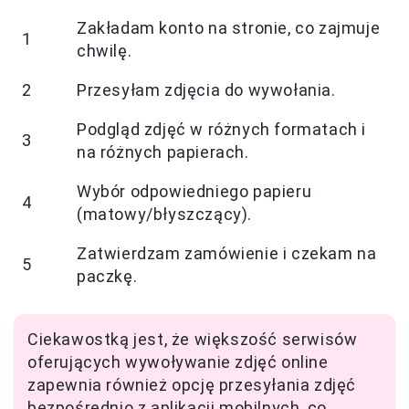
Zakładam konto na stronie, co zajmuje
1
chwilę.
2
Przesyłam zdjęcia do wywołania.
Podgląd zdjęć w różnych formatach i
3
na różnych papierach.
Wybór odpowiedniego papieru
4
(matowy/błyszczący).
Zatwierdzam zamówienie i czekam na
5
paczkę.
Ciekawostką jest, że większość serwisów
oferujących wywoływanie zdjęć online
zapewnia również opcję przesyłania zdjęć
bezpośrednio z aplikacji mobilnych, co