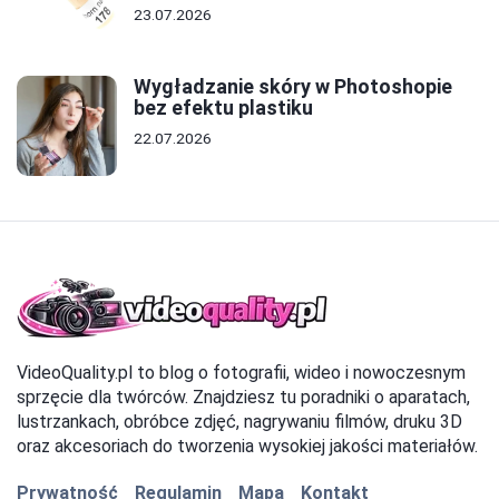
23.07.2026
Wygładzanie skóry w Photoshopie
bez efektu plastiku
22.07.2026
VideoQuality.pl to blog o fotografii, wideo i nowoczesnym
sprzęcie dla twórców. Znajdziesz tu poradniki o aparatach,
lustrzankach, obróbce zdjęć, nagrywaniu filmów, druku 3D
oraz akcesoriach do tworzenia wysokiej jakości materiałów.
Prywatność
Regulamin
Mapa
Kontakt