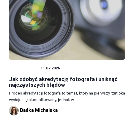
FOTOGRAFIA
11.07.2026
Jak zdobyć akredytację fotografa i uniknąć
najczęstszych błędów
Proces akredytacji fotografa to temat, który na pierwszy rzut oka
wydaje się skomplikowany; jednak w...
Baśka Michalska
2
3
4