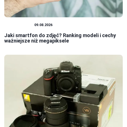
FOTOGRAFIA
09.08.2026
Jaki smartfon do zdjęć? Ranking modeli i cechy
ważniejsze niż megapiksele