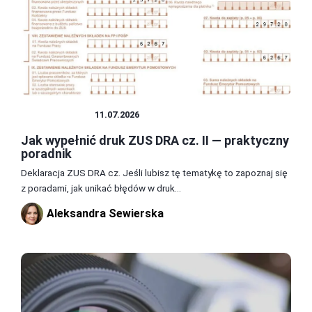
FOTOGRAFIA
11.07.2026
Jak wypełnić druk ZUS DRA cz. II — praktyczny
poradnik
Deklaracja ZUS DRA cz. Jeśli lubisz tę tematykę to zapoznaj się
z poradami, jak unikać błędów w druk...
Aleksandra Sewierska