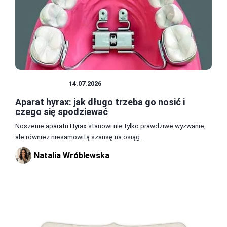
FOTOGRAFIA
14.07.2026
Aparat hyrax: jak długo trzeba go nosić i
czego się spodziewać
Noszenie aparatu Hyrax stanowi nie tylko prawdziwe wyzwanie,
ale również niesamowitą szansę na osiąg...
Natalia Wróblewska