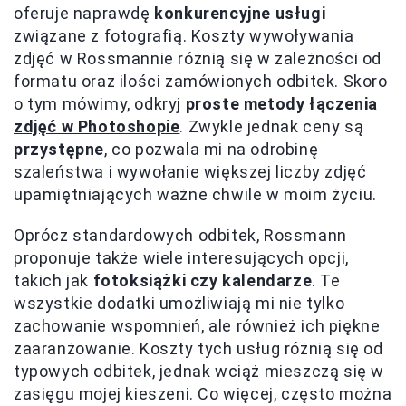
oferuje naprawdę
konkurencyjne usługi
związane z fotografią. Koszty wywoływania
zdjęć w Rossmannie różnią się w zależności od
formatu oraz ilości zamówionych odbitek. Skoro
o tym mówimy, odkryj
proste metody łączenia
zdjęć w Photoshopie
. Zwykle jednak ceny są
przystępne
, co pozwala mi na odrobinę
szaleństwa i wywołanie większej liczby zdjęć
upamiętniających ważne chwile w moim życiu.
Oprócz standardowych odbitek, Rossmann
proponuje także wiele interesujących opcji,
takich jak
fotoksiążki czy kalendarze
. Te
wszystkie dodatki umożliwiają mi nie tylko
zachowanie wspomnień, ale również ich piękne
zaaranżowanie. Koszty tych usług różnią się od
typowych odbitek, jednak wciąż mieszczą się w
zasięgu mojej kieszeni. Co więcej, często można