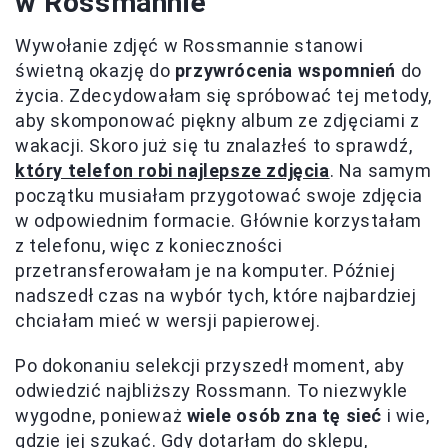
w Rossmannie
Wywołanie zdjęć w Rossmannie stanowi
świetną okazję do
przywrócenia wspomnień
do
życia. Zdecydowałam się spróbować tej metody,
aby skomponować piękny album ze zdjęciami z
wakacji. Skoro już się tu znalazłeś to sprawdź,
który telefon robi najlepsze zdjęcia
. Na samym
początku musiałam przygotować swoje zdjęcia
w odpowiednim formacie. Głównie korzystałam
z telefonu, więc z konieczności
przetransferowałam je na komputer. Później
nadszedł czas na wybór tych, które najbardziej
chciałam mieć w wersji papierowej.
Po dokonaniu selekcji przyszedł moment, aby
odwiedzić najbliższy Rossmann. To niezwykle
wygodne, ponieważ
wiele osób zna tę sieć
i wie,
gdzie jej szukać. Gdy dotarłam do sklepu,