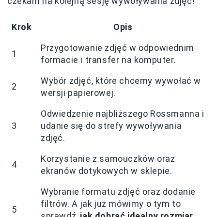
czekam na kolejną sesję wywoływania zdjęć!
Krok
Opis
Przygotowanie zdjęć w odpowiednim
1
formacie i transfer na komputer.
Wybór zdjęć, które chcemy wywołać w
2
wersji papierowej.
Odwiedzenie najbliższego Rossmanna i
3
udanie się do strefy wywoływania
zdjęć.
Korzystanie z samouczków oraz
4
ekranów dotykowych w sklepie.
Wybranie formatu zdjęć oraz dodanie
filtrów. A jak już mówimy o tym to
5
sprawdź,
jak dobrać idealny rozmiar