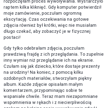
rozpoczęłam proces wywoływania. Wystarczyło
raptem kilka kliknięć. Gdy komputer potwierdził
moje zamówienie, poczułam ogromną
ekscytację. Czas oczekiwania na gotowe
zdjęcia również był krótki, więc nie musiałam
długo czekać, aby zobaczyć je w fizycznej
postaci!
Gdy tylko odebrałam zdjęcia, poczułam
prawdziwą frajdę z ich przeglądania. To zupełnie
inny wymiar niż przeglądanie ich na ekranie.
Czułam się jak dziecko, które dostaje prezenty
na urodziny! Na koniec, z pomocą kilku
ozdobnych materiałów, stworzyłam piękny
album. Każde zdjęcie opisałam małym
komentarzem, przypominając sobie te
wspaniałe chwile. Teraz mam niezapomniane
wspomnienia w rękach i z niecierpliwością