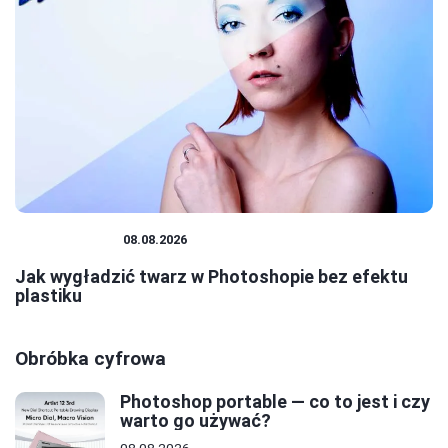
PHOTOSHOP
08.08.2026
Jak wygładzić twarz w Photoshopie bez efektu
plastiku
Obróbka cyfrowa
Photoshop portable — co to jest i czy
warto go używać?