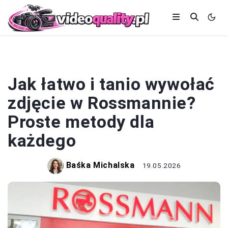
DRUK
Jak łatwo i tanio wywołać
zdjęcie w Rossmannie?
Proste metody dla
każdego
Baśka Michalska
19.05.2026