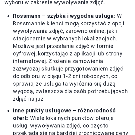
wyboru w zakresie wywoływania zdjęć.
Rossmann – szybka i wygodna usługa:
W
Rossmannie klienci mogą korzystać z opcji
wywoływania zdjęć, zarówno online, jak i
stacjonarnie w wybranych lokalizacjach.
Możliwe jest przesłanie zdjęć w formie
cyfrowej, korzystając z aplikacji lub strony
internetowej. Złożenie zamówienia
zazwyczaj skutkuje przygotowaniem zdjęć
do odbioru w ciągu 1-2 dni roboczych, co
sprawia, że usługa ta wyróżnia się dużą
wygodą, zwłaszcza dla osób potrzebujących
zdjęć na już.
Inne punkty usługowe – różnorodność
ofert:
Wiele lokalnych punktów oferuje
usługi wywoływania zdjęć, co często
przekłada się na bardziej zróżnicowane ceny