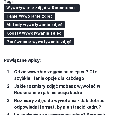
Tagi:
Wywoływanie zdjęć w Rossmannie
Tanie wywołanie zdjęć
Metody wywoływania zdjęć
Koszty wywoływania zdjęć
Porównanie wywoływania zdjęć
Powiązane wpisy:
Gdzie wywołać zdjęcia na miejscu? Oto
szybkie i tanie opcje dla każdego
Jakie rozmiary zdjęć możesz wywołać w
Rossmannie i jak nie uciąć kadru
Rozmiary zdjęć do wywołania - Jak dobrać
odpowiedni format, by nie stracić kadru?
Ile zapłacisz za wywołanie zdjęć? Sprawdź