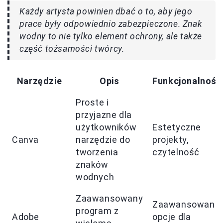
Każdy artysta powinien dbać o to, aby jego
prace były odpowiednio zabezpieczone. Znak
wodny to nie tylko element ochrony, ale także
część tożsamości twórcy.
Narzędzie
Opis
Funkcjonalność
Proste i
przyjazne dla
użytkowników
Estetyczne
Canva
narzędzie do
projekty,
tworzenia
czytelność
znaków
wodnych
Zaawansowany
Zaawansowane
program z
Adobe
opcje dla