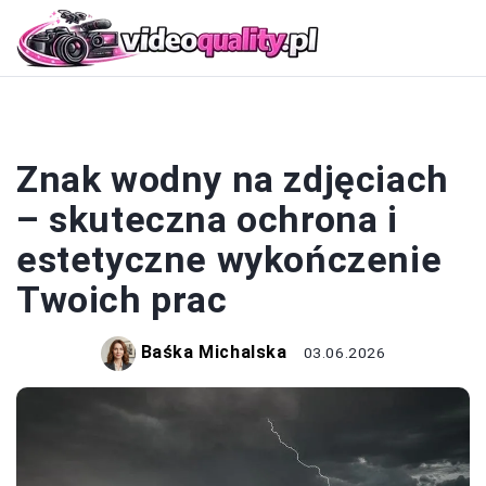
OBRÓBKA CYFROWA
Znak wodny na zdjęciach
– skuteczna ochrona i
estetyczne wykończenie
Twoich prac
Baśka Michalska
03.06.2026