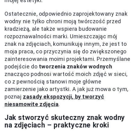
mojej estetyki.
Ostatecznie, odpowiednio zaprojektowany znak
wodny nie tylko chroni moją twórczość przed
kradzieżą, ale także wspiera budowanie
rozpoznawalności marki. Umieszczając mój
znak na zdjęciach, komunikuję innym, że jest to
moja praca, co przyczynia się do zwiększonego
zainteresowania moimi projektami. Przemyślane
podejście do
tworzenia znaków wodnych
znacząco podnosi wartość moich zdjęć w sieci,
co z pewnością stanowi moje główne
zamierzenie jako artystki. A jak już mowa o tym,
poznaj
zasady ekspozycji, by tworzyć
niesamowite zdjęcia
.
Jak stworzyć skuteczny znak wodny
na zdjęciach – praktyczne kroki