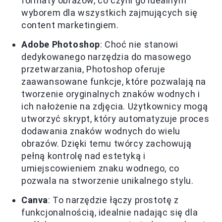
formaty obrazów, co czyni go idealnym
wyborem dla wszystkich zajmujących się
content marketingiem.
Adobe Photoshop
: Choć nie stanowi
dedykowanego narzędzia do masowego
przetwarzania, Photoshop oferuje
zaawansowane funkcje, które pozwalają na
tworzenie oryginalnych znaków wodnych i
ich nałożenie na zdjęcia. Użytkownicy mogą
utworzyć skrypt, który automatyzuje proces
dodawania znaków wodnych do wielu
obrazów. Dzięki temu twórcy zachowują
pełną kontrolę nad estetyką i
umiejscowieniem znaku wodnego, co
pozwala na stworzenie unikalnego stylu.
Canva
: To narzędzie łączy prostotę z
funkcjonalnością, idealnie nadając się dla