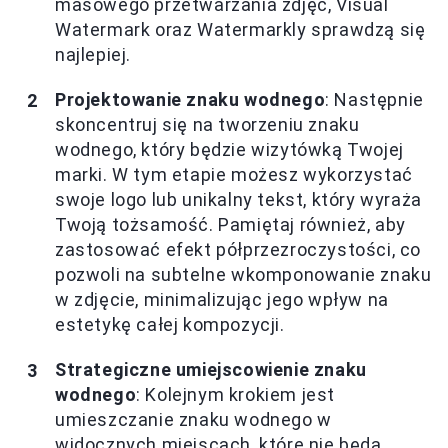
masowego przetwarzania zdjęć, Visual
Watermark oraz Watermarkly sprawdzą się
najlepiej.
Projektowanie znaku wodnego
: Następnie
skoncentruj się na tworzeniu znaku
wodnego, który będzie wizytówką Twojej
marki. W tym etapie możesz wykorzystać
swoje logo lub unikalny tekst, który wyraża
Twoją tożsamość. Pamiętaj również, aby
zastosować efekt półprzezroczystości, co
pozwoli na subtelne wkomponowanie znaku
w zdjęcie, minimalizując jego wpływ na
estetykę całej kompozycji.
Strategiczne umiejscowienie znaku
wodnego
: Kolejnym krokiem jest
umieszczanie znaku wodnego w
widocznych miejscach, które nie będą