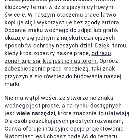
kluczowy temat w dzisiejszym cyfrowym
świecie. W naszym otoczeniu prace łatwo
kopiuje się i wykorzystuje bez zgody autora.
Dodanie znaku wodnego do zdjęć lub grafik
okazuje się jednym z najskuteczniejszych
sposobów ochrony naszych dzieł. Dzięki temu,
kiedy ktoś zobaczy nasze prace,
od razu
zorientuje się, kto jest ich autorem.
Oprócz
zabezpieczenia przed kradzieżą, taki znak
przyczynia się również do budowania naszej
marki.
Nie ma wątpliwości, że stworzenie znaku
wodnego jest proste, a na rynku dostępnych
jest
wiele narzędzi
, które znacznie to ułatwiają.
Dla osób poszukujących prostych rozwiązań,
Canva oferuje intuicyjne opcje projektowania.
Natomiast jeśli chcesz podejść do tematu