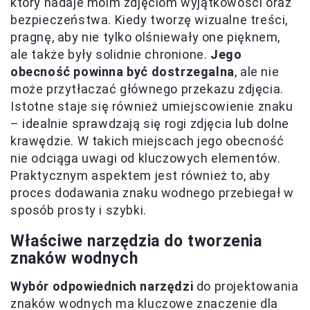
który nadaje moim zdjęciom wyjątkowości oraz
bezpieczeństwa. Kiedy tworzę wizualne treści,
pragnę, aby nie tylko olśniewały one pięknem,
ale także były solidnie chronione.
Jego
obecność powinna być dostrzegalna
, ale nie
może przytłaczać głównego przekazu zdjęcia.
Istotne staje się również umiejscowienie znaku
– idealnie sprawdzają się rogi zdjęcia lub dolne
krawędzie. W takich miejscach jego obecność
nie odciąga uwagi od kluczowych elementów.
Praktycznym aspektem jest również to, aby
proces dodawania znaku wodnego przebiegał w
sposób prosty i szybki.
Właściwe narzędzia do tworzenia
znaków wodnych
Wybór odpowiednich narzędzi
do projektowania
znaków wodnych ma kluczowe znaczenie dla