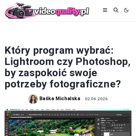
OBRÓBKA CYFROWA
Który program wybrać:
Lightroom czy Photoshop,
by zaspokoić swoje
potrzeby fotograficzne?
Baśka Michalska
02.06.2026