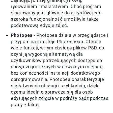
zajmujących się grafiką cyfrową,
rysowaniem i malarstwem. Choć program
skierowany jest głównie do artystów, jego
szeroka funkcjonalność umożliwia także
podstawową edycję zdjęć.
Photopea
- Photopea działa w przeglądarce i
przypomina interfejs Photoshopa. Oferuje
wiele funkcji, w tym obsługę plików PSD, co
czyni ją wygodną alternatywą dla
użytkowników potrzebujących dostępu do
narzędzi graficznych w dowolnym miejscu,
bez konieczności instalacji dodatkowego
oprogramowania. Photopea charakteryzuje
się łatwością obsługi i szybkością, dzięki
czemu idealnie sprawdza się dla osób
edytujących zdjęcia w podróży bądź podczas
pracy zdalnej.