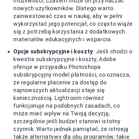
możliwości, czasem może on przytłaczać
nowych użytkowników. Dlatego warto
zainwestować czas w naukę, aby w pełni
wykorzystać jego potencjał, co często wiąże
się z potrzebą korzystania z dodatkowych
materiałów edukacyjnych i wsparcia.
Opcje subskrypcyjne i koszty
: Jeśli chodzi o
kwestie subskrypcyjne i koszty, Adobe
oferuje w przypadku Photoshopa
subskrypcyjny model płatności, co oznacza,
że regularne płacenie za dostęp do
najnowszych aktualizacji staje się
koniecznością. Lightroom również
funkcjonuje na podobnych zasadach, co
może mieć wpływ na Twoją decyzję,
szczególnie jeśli budżet stanowi istotny
czynnik. Warto jednak pamiętać, że istnieją
także alternatywy dla obu programów, takie