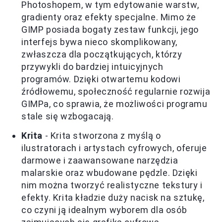
Photoshopem, w tym edytowanie warstw,
gradienty oraz efekty specjalne. Mimo że
GIMP posiada bogaty zestaw funkcji, jego
interfejs bywa nieco skomplikowany,
zwłaszcza dla początkujących, którzy
przywykli do bardziej intuicyjnych
programów. Dzięki otwartemu kodowi
źródłowemu, społeczność regularnie rozwija
GIMPa, co sprawia, że możliwości programu
stale się wzbogacają.
Krita
- Krita stworzona z myślą o
ilustratorach i artystach cyfrowych, oferuje
darmowe i zaawansowane narzędzia
malarskie oraz wbudowane pędzle. Dzięki
nim można tworzyć realistyczne tekstury i
efekty. Krita kładzie duży nacisk na sztukę,
co czyni ją idealnym wyborem dla osób