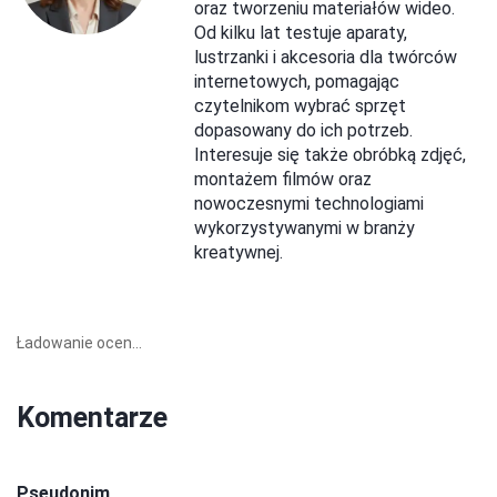
oraz tworzeniu materiałów wideo.
Od kilku lat testuje aparaty,
lustrzanki i akcesoria dla twórców
internetowych, pomagając
czytelnikom wybrać sprzęt
dopasowany do ich potrzeb.
Interesuje się także obróbką zdjęć,
montażem filmów oraz
nowoczesnymi technologiami
wykorzystywanymi w branży
kreatywnej.
Ładowanie ocen...
Komentarze
Pseudonim