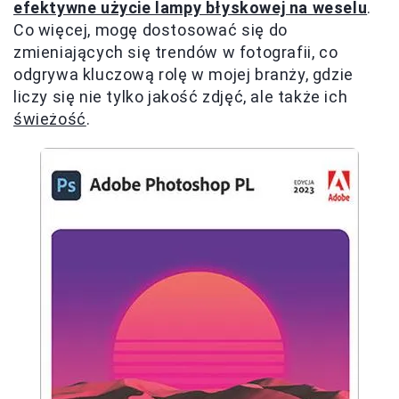
efektywne użycie lampy błyskowej na weselu
.
Co więcej, mogę dostosować się do
zmieniających się trendów w fotografii, co
odgrywa kluczową rolę w mojej branży, gdzie
liczy się nie tylko jakość zdjęć, ale także ich
świeżość
.