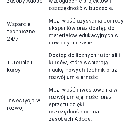
zasoby Adobe
wzbogacenie projektów i
oszczędność w budżecie.
Możliwość uzyskania pomocy
Wsparcie
ekspertów oraz dostęp do
techniczne
materiałów edukacyjnych w
24/7
dowolnym czasie.
Dostęp do licznych tutoriali i
Tutoriale i
kursów, które wspierają
kursy
naukę nowych technik oraz
rozwój umiejętności.
Możliwość inwestowania w
rozwój umiejętności oraz
Inwestycja w
sprzętu dzięki
rozwój
oszczędnościom na
zasobach Adobe.