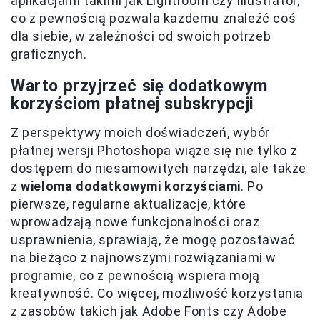
aplikacjami takimi jak Lightroom czy Illustrator,
co z pewnością pozwala każdemu znaleźć coś
dla siebie, w zależności od swoich potrzeb
graficznych.
Warto przyjrzeć się dodatkowym
korzyściom płatnej subskrypcji
Z perspektywy moich doświadczeń, wybór
płatnej wersji Photoshopa wiąże się nie tylko z
dostępem do niesamowitych narzędzi, ale także
z
wieloma dodatkowymi korzyściami
. Po
pierwsze, regularne aktualizacje, które
wprowadzają nowe funkcjonalności oraz
usprawnienia, sprawiają, że mogę pozostawać
na bieżąco z najnowszymi rozwiązaniami w
programie, co z pewnością wspiera moją
kreatywność. Co więcej, możliwość korzystania
z zasobów takich jak Adobe Fonts czy Adobe