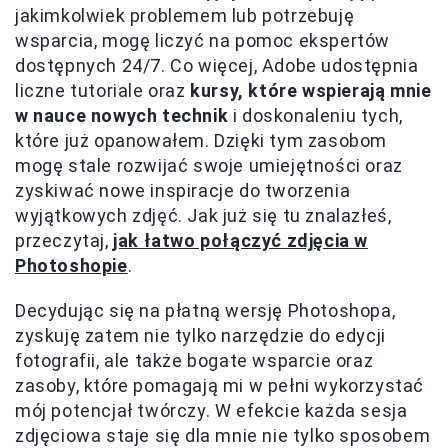
jakimkolwiek problemem lub potrzebuję
wsparcia, mogę liczyć na pomoc ekspertów
dostępnych 24/7. Co więcej, Adobe udostępnia
liczne tutoriale oraz
kursy, które wspierają mnie
w nauce nowych technik
i doskonaleniu tych,
które już opanowałem. Dzięki tym zasobom
mogę stale rozwijać swoje umiejętności oraz
zyskiwać nowe inspiracje do tworzenia
wyjątkowych zdjęć. Jak już się tu znalazłeś,
przeczytaj,
jak łatwo połączyć zdjęcia w
Photoshopie
.
Decydując się na płatną wersję Photoshopa,
zyskuję zatem nie tylko narzędzie do edycji
fotografii, ale także bogate wsparcie oraz
zasoby, które pomagają mi w pełni wykorzystać
mój potencjał twórczy. W efekcie każda sesja
zdjęciowa staje się dla mnie nie tylko sposobem