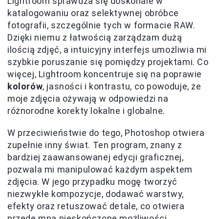
Lightroom sprawdza się doskonale w
katalogowaniu oraz selektywnej obróbce
fotografii, szczególnie tych w formacie RAW.
Dzięki niemu z łatwością zarządzam dużą
ilością zdjęć, a intuicyjny interfejs umożliwia mi
szybkie poruszanie się pomiędzy projektami. Co
więcej, Lightroom koncentruje się na poprawie
kolorów
, jasności i kontrastu, co powoduje, że
moje zdjęcia ożywają w odpowiedzi na
różnorodne korekty lokalne i globalne.
W przeciwieństwie do tego, Photoshop otwiera
zupełnie inny świat. Ten program, znany z
bardziej zaawansowanej edycji graficznej,
pozwala mi manipulować każdym aspektem
zdjęcia. W jego przypadku mogę tworzyć
niezwykłe kompozycje, dodawać warstwy,
efekty oraz retuszować detale, co otwiera
przede mną nieskończone możliwości