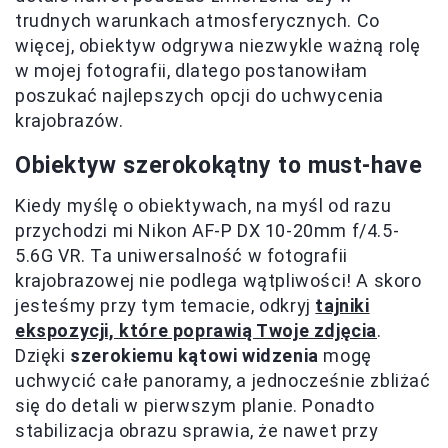
trudnych warunkach atmosferycznych. Co
więcej, obiektyw odgrywa niezwykle ważną rolę
w mojej fotografii, dlatego postanowiłam
poszukać najlepszych opcji do uchwycenia
krajobrazów.
Obiektyw szerokokątny to must-have
Kiedy myślę o obiektywach, na myśl od razu
przychodzi mi Nikon AF-P DX 10-20mm f/4.5-
5.6G VR. Ta uniwersalność w fotografii
krajobrazowej nie podlega wątpliwości! A skoro
jesteśmy przy tym temacie, odkryj
tajniki
ekspozycji, które poprawią Twoje zdjęcia
.
Dzięki
szerokiemu kątowi widzenia
mogę
uchwycić całe panoramy, a jednocześnie zbliżać
się do detali w pierwszym planie. Ponadto
stabilizacja obrazu sprawia, że nawet przy