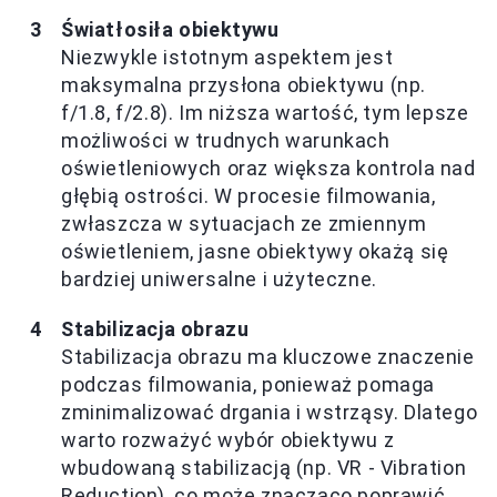
Światłosiła obiektywu
Niezwykle istotnym aspektem jest
maksymalna przysłona obiektywu (np.
f/1.8, f/2.8). Im niższa wartość, tym lepsze
możliwości w trudnych warunkach
oświetleniowych oraz większa kontrola nad
głębią ostrości. W procesie filmowania,
zwłaszcza w sytuacjach ze zmiennym
oświetleniem, jasne obiektywy okażą się
bardziej uniwersalne i użyteczne.
Stabilizacja obrazu
Stabilizacja obrazu ma kluczowe znaczenie
podczas filmowania, ponieważ pomaga
zminimalizować drgania i wstrząsy. Dlatego
warto rozważyć wybór obiektywu z
wbudowaną stabilizacją (np. VR - Vibration
Reduction), co może znacząco poprawić