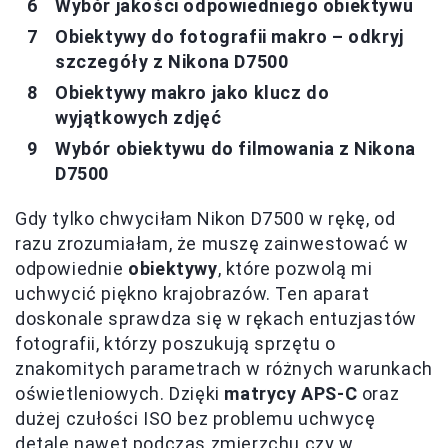
Wybór jakości odpowiedniego obiektywu
Obiektywy do fotografii makro – odkryj
szczegóły z Nikona D7500
Obiektywy makro jako klucz do
wyjątkowych zdjęć
Wybór obiektywu do filmowania z Nikona
D7500
Gdy tylko chwyciłam Nikon D7500 w rękę, od
razu zrozumiałam, że muszę zainwestować w
odpowiednie
obiektywy
, które pozwolą mi
uchwycić piękno krajobrazów. Ten aparat
doskonale sprawdza się w rękach entuzjastów
fotografii, którzy poszukują sprzętu o
znakomitych parametrach w różnych warunkach
oświetleniowych. Dzięki
matrycy APS-C
oraz
dużej czułości ISO bez problemu uchwycę
detale nawet podczas zmierzchu czy w