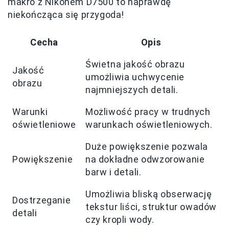
makro z Nikonem D7500 to naprawdę
niekończąca się przygoda!
Cecha
Opis
Świetna jakość obrazu
Jakość
umożliwia uchwycenie
obrazu
najmniejszych detali.
Warunki
Możliwość pracy w trudnych
oświetleniowe
warunkach oświetleniowych.
Duże powiększenie pozwala
Powiększenie
na dokładne odwzorowanie
barw i detali.
Umożliwia bliską obserwację
Dostrzeganie
tekstur liści, struktur owadów
detali
czy kropli wody.