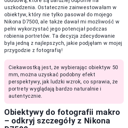
obudową, które są bardziej odporne na
uszkodzenia. Ostatecznie zainwestowałam w
obiektyw, który nie tylko pasował do mojego
Nikona D7500, ale także dawał mi możliwość w
pełni wykorzystać jego potencjał podczas
robienia portretów. Ta decyzja zdecydowanie
była jedną z najlepszych, jakie podjęłam w mojej
przygodzie z fotografią!
Ciekawostką jest, że wybierając obiektyw 50
mm, można uzyskać podobny efekt
perspektywy, jak ludzki wzrok, co sprawia, że
portrety wyglądają bardzo naturalnie i
autentycznie.
Obiektywy do fotografii makro
– odkryj szczegóły z Nikona