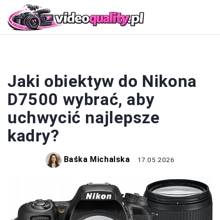
OBIEKTYWY
Jaki obiektyw do Nikona
D7500 wybrać, aby
uchwycić najlepsze
kadry?
Baśka Michalska
17.05.2026