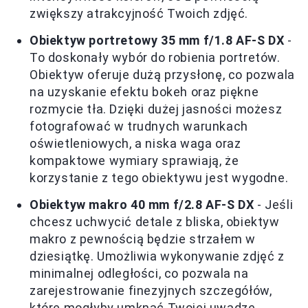
zwiększy atrakcyjność Twoich zdjęć.
Obiektyw portretowy 35 mm f/1.8 AF-S DX
-
To doskonały wybór do robienia portretów.
Obiektyw oferuje dużą przysłonę, co pozwala
na uzyskanie efektu bokeh oraz piękne
rozmycie tła. Dzięki dużej jasności możesz
fotografować w trudnych warunkach
oświetleniowych, a niska waga oraz
kompaktowe wymiary sprawiają, że
korzystanie z tego obiektywu jest wygodne.
Obiektyw makro 40 mm f/2.8 AF-S DX
- Jeśli
chcesz uchwycić detale z bliska, obiektyw
makro z pewnością będzie strzałem w
dziesiątkę. Umożliwia wykonywanie zdjęć z
minimalnej odległości, co pozwala na
zarejestrowanie finezyjnych szczegółów,
które mogłyby umknąć Twojej uwadze.