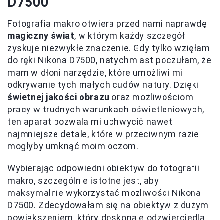
D7500
Fotografia makro otwiera przed nami naprawdę
magiczny świat
, w którym każdy szczegół
zyskuje niezwykłe znaczenie. Gdy tylko wzięłam
do ręki Nikona D7500, natychmiast poczułam, że
mam w dłoni narzędzie, które umożliwi mi
odkrywanie tych małych cudów natury. Dzięki
świetnej jakości obrazu
oraz możliwościom
pracy w trudnych warunkach oświetleniowych,
ten aparat pozwala mi uchwycić nawet
najmniejsze detale, które w przeciwnym razie
mogłyby umknąć moim oczom.
Wybierając odpowiedni obiektyw do fotografii
makro, szczególnie istotne jest, aby
maksymalnie wykorzystać możliwości Nikona
D7500. Zdecydowałam się na obiektyw z dużym
powiększeniem, który doskonale odzwierciedla