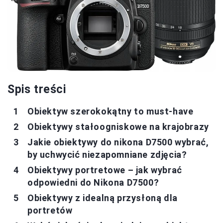
Spis treści
Obiektyw szerokokątny to must-have
Obiektywy stałoogniskowe na krajobrazy
Jakie obiektywy do nikona D7500 wybrać,
by uchwycić niezapomniane zdjęcia?
Obiektywy portretowe – jak wybrać
odpowiedni do Nikona D7500?
Obiektywy z idealną przysłoną dla
portretów