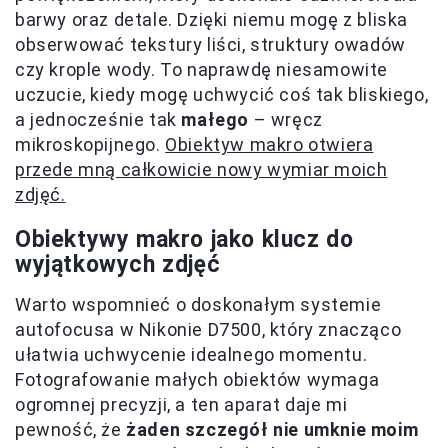
barwy oraz detale. Dzięki niemu mogę z bliska
obserwować tekstury liści, struktury owadów
czy krople wody. To naprawdę niesamowite
uczucie, kiedy mogę uchwycić coś tak bliskiego,
a jednocześnie tak
małego
– wręcz
mikroskopijnego.
Obiektyw makro otwiera
przede mną całkowicie nowy wymiar moich
zdjęć.
Obiektywy makro jako klucz do
wyjątkowych zdjęć
Warto wspomnieć o doskonałym systemie
autofocusa w Nikonie D7500, który znacząco
ułatwia uchwycenie idealnego momentu.
Fotografowanie małych obiektów wymaga
ogromnej precyzji, a ten aparat daje mi
pewność, że
żaden szczegół nie umknie moim