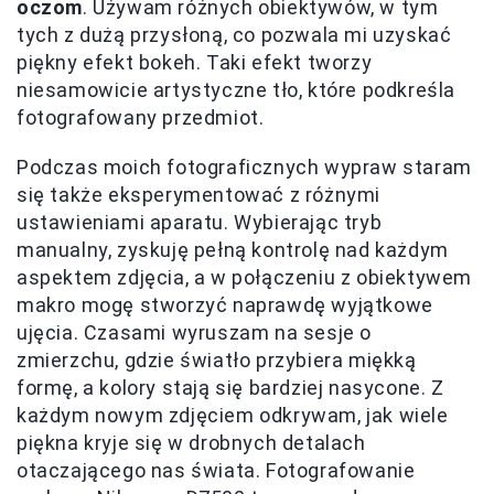
oczom
. Używam różnych obiektywów, w tym
tych z dużą przysłoną, co pozwala mi uzyskać
piękny efekt bokeh. Taki efekt tworzy
niesamowicie artystyczne tło, które podkreśla
fotografowany przedmiot.
Podczas moich fotograficznych wypraw staram
się także eksperymentować z różnymi
ustawieniami aparatu. Wybierając tryb
manualny, zyskuję pełną kontrolę nad każdym
aspektem zdjęcia, a w połączeniu z obiektywem
makro mogę stworzyć naprawdę wyjątkowe
ujęcia. Czasami wyruszam na sesje o
zmierzchu, gdzie światło przybiera miękką
formę, a kolory stają się bardziej nasycone. Z
każdym nowym zdjęciem odkrywam, jak wiele
piękna kryje się w drobnych detalach
otaczającego nas świata. Fotografowanie