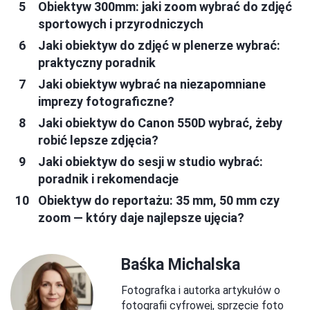
Obiektyw 300mm: jaki zoom wybrać do zdjęć
sportowych i przyrodniczych
Jaki obiektyw do zdjęć w plenerze wybrać:
praktyczny poradnik
Jaki obiektyw wybrać na niezapomniane
imprezy fotograficzne?
Jaki obiektyw do Canon 550D wybrać, żeby
robić lepsze zdjęcia?
Jaki obiektyw do sesji w studio wybrać:
poradnik i rekomendacje
Obiektyw do reportażu: 35 mm, 50 mm czy
zoom — który daje najlepsze ujęcia?
Baśka Michalska
Fotografka i autorka artykułów o
fotografii cyfrowej, sprzęcie foto