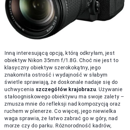
Inną interesującą opcją, którą odkryłam, jest
obiektyw Nikon 35mm f/1.8G. Choć nie jest to
klasyczny obiektyw szerokokątny, jego
znakomita ostrość i wydajność w słabym
świetle sprawiają, że doskonale nadaje się do
uchwycenia
szczegółów krajobrazu
. Używanie
stałoogniskowego obiektywu ma swoje zalety –
zmusza mnie do refleksji nad kompozycją oraz
ruchem w plenerze. Co więcej, jego niewielka
waga sprawia, że łatwo zabrać go w góry, nad
morze czy do parku. Różnorodność kadrów,