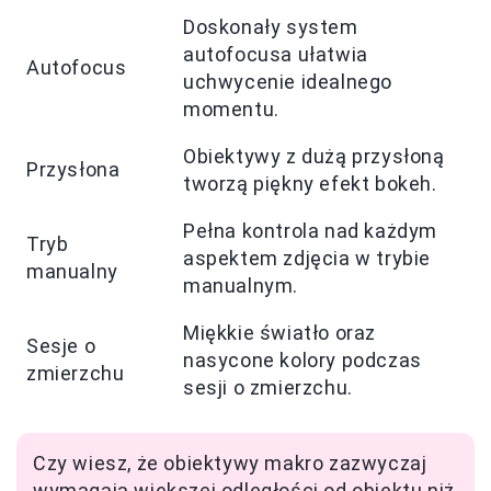
Doskonały system
autofocusa ułatwia
Autofocus
uchwycenie idealnego
momentu.
Obiektywy z dużą przysłoną
Przysłona
tworzą piękny efekt bokeh.
Pełna kontrola nad każdym
Tryb
aspektem zdjęcia w trybie
manualny
manualnym.
Miękkie światło oraz
Sesje o
nasycone kolory podczas
zmierzchu
sesji o zmierzchu.
Czy wiesz, że obiektywy makro zazwyczaj
wymagają większej odległości od obiektu niż