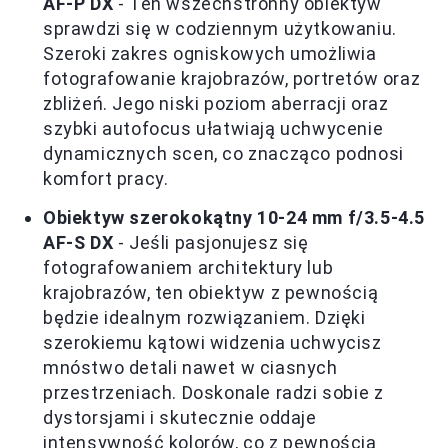
AF-P DX
- Ten wszechstronny obiektyw
sprawdzi się w codziennym użytkowaniu.
Szeroki zakres ogniskowych umożliwia
fotografowanie krajobrazów, portretów oraz
zbliżeń. Jego niski poziom aberracji oraz
szybki autofocus ułatwiają uchwycenie
dynamicznych scen, co znacząco podnosi
komfort pracy.
Obiektyw szerokokątny 10-24 mm f/3.5-4.5
AF-S DX
- Jeśli pasjonujesz się
fotografowaniem architektury lub
krajobrazów, ten obiektyw z pewnością
będzie idealnym rozwiązaniem. Dzięki
szerokiemu kątowi widzenia uchwycisz
mnóstwo detali nawet w ciasnych
przestrzeniach. Doskonale radzi sobie z
dystorsjami i skutecznie oddaje
intensywność kolorów, co z pewnością