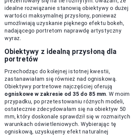
prezentowały się na tle rozmytym. Uważam, że
idealne rozwiązanie stanowią obiektywy o dużej
wartości maksymalnej przysłony, ponieważ
umożliwiają uzyskanie pięknego efektu bokeh,
nadającego portretom naprawdę artystyczny
wyraz.
Obiektywy z idealną przysłoną dla
portretów
Przechodząc do kolejnej istotnej kwestii,
zastanawiałam się również nad ogniskową.
Obiektywy portretowe najczęściej oferują
ogniskowe w zakresie od 35 do 85 mm
. W moim
przypadku, po przetestowaniu różnych modeli,
ostatecznie zdecydowałam się na obiektyw 50
mm, który doskonale sprawdził się w rozmaitych
warunkach oświetleniowych. Wybierając tę
ogniskową, uzyskujemy efekt naturalnej