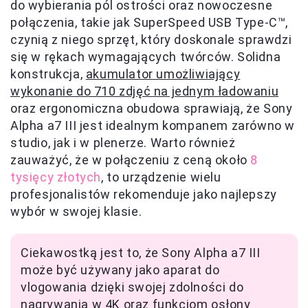
do wybierania pól ostrości oraz nowoczesne
połączenia, takie jak SuperSpeed USB Type-C™,
czynią z niego sprzęt, który doskonale sprawdzi
się w rękach wymagających twórców. Solidna
konstrukcja,
akumulator umożliwiający
wykonanie do 710 zdjęć na jednym ładowaniu
oraz ergonomiczna obudowa sprawiają, że Sony
Alpha a7 III jest idealnym kompanem zarówno w
studio, jak i w plenerze. Warto również
zauważyć, że w połączeniu z ceną około
8
tysięcy złotych
, to urządzenie wielu
profesjonalistów rekomenduje jako najlepszy
wybór w swojej klasie.
Ciekawostką jest to, że Sony Alpha a7 III
może być używany jako aparat do
vlogowania dzięki swojej zdolności do
nagrywania w 4K oraz funkcjom osłony