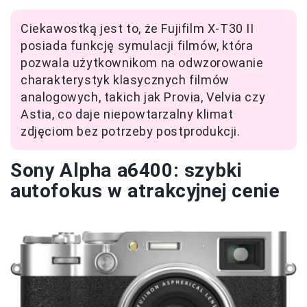
Ciekawostką jest to, że Fujifilm X-T30 II
posiada funkcję symulacji filmów, która
pozwala użytkownikom na odwzorowanie
charakterystyk klasycznych filmów
analogowych, takich jak Provia, Velvia czy
Astia, co daje niepowtarzalny klimat
zdjęciom bez potrzeby postprodukcji.
Sony Alpha a6400: szybki
autofokus w atrakcyjnej cenie