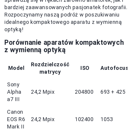
bardziej zaawansowanych pasjonatek fotografii.
Rozpoczynamy naszą podróż w poszukiwaniu
idealnego kompaktowego aparatu z wymienną
optyką!
Porównanie aparatów kompaktowych
z wymienną optyką
Rozdzielczość
Model
ISO
Autofocus
matrycy
Sony
Alpha
24,2 Mpix
204800
693 + 425
a7 III
Canon
EOS R6
24,2 Mpix
102400
1053
Mark II