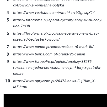
cyfrowych-z-wymienna-optyka
https://www.youtube.com/watch?v=rbQjjIwqX14
https://fotoforma.pl/aparat-cyfrowy-sony-a7-iii-body-
ilce-7m3b
https://fotoforma.pl/blog/jaki-aparat-sony-wybrac-
przeglad-bezlusterkowcow/
https://www.canon.pl/cameras/eos-r6-mark-iii/
https://www.beiks.com.pl/brand/26-canon
https://www.fotopolis.pl/opinie/analizy/38235-
rownianie-z-jedna-niewiadoma-czyli-ktory-x-jest-dla-
ciebie
https://www.optyczne.pl/20473-news-Fujifilm_X-
M5.html